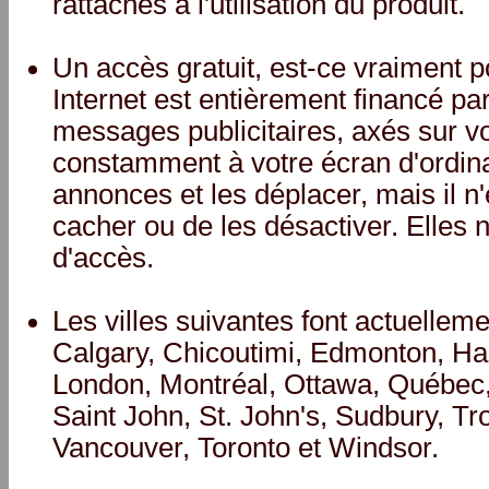
rattachés à l'utilisation du produit.
Un accès gratuit, est-ce vraiment p
Internet est entièrement financé p
messages publicitaires, axés sur vo
constamment à votre écran d'ordina
annonces et les déplacer, mais il n'
cacher ou de les désactiver. Elles n
d'accès.
Les villes suivantes font actuellem
Calgary, Chicoutimi, Edmonton, Hal
London, Montréal, Ottawa, Québec,
Saint John, St. John's, Sudbury, Tr
Vancouver, Toronto et Windsor.