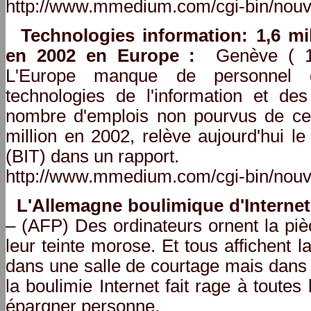
http://www.mmedium.com/cgi-bin/nouv
Technologies information: 1,6 mi
en 2002 en Europe :
Genève ( 11
L'Europe manque de personnel q
technologies de l'information et de
nombre d'emplois non pourvus de ce s
million en 2002, relève aujourd'hui le
(BIT) dans un rapport.
http://www.mmedium.com/cgi-bin/nouv
L'Allemagne boulimique d'Internet
– (AFP) Des ordinateurs ornent la piè
leur teinte morose. Et tous affichent 
dans une salle de courtage mais dans
la boulimie Internet fait rage à toutes
épargner personne.