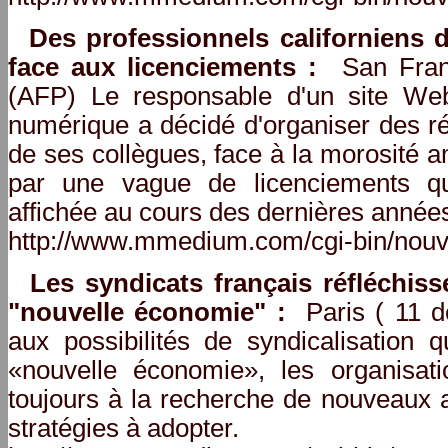
Des professionnels californiens 
face aux licenciements :
San Franc
(AFP) Le responsable d'un site Web 
numérique a décidé d'organiser des r
de ses collègues, face à la morosité a
par une vague de licenciements qu
affichée au cours des dernières année
http://www.mmedium.com/cgi-bin/nouv
Les syndicats français réfléchiss
"nouvelle économie" :
Paris ( 11 d
aux possibilités de syndicalisation q
«nouvelle économie», les organisatio
toujours à la recherche de nouveaux a
stratégies à adopter.