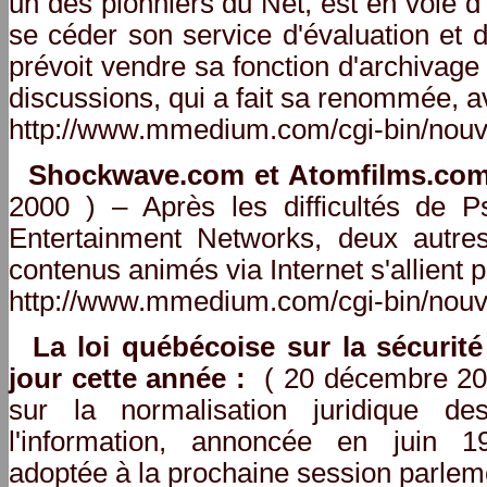
un des pionniers du Net, est en voie d'e
se céder son service d'évaluation et 
prévoit vendre sa fonction d'archivag
discussions, qui a fait sa renommée, av
http://www.mmedium.com/cgi-bin/nouv
Shockwave.com et Atomfilms.com
2000 ) – Après les difficultés de P
Entertainment Networks, deux autres
contenus animés via Internet s'allient 
http://www.mmedium.com/cgi-bin/nouv
La loi québécoise sur la sécurité
jour cette année :
( 20 décembre 2000
sur la normalisation juridique de
l'information, annoncée en juin 1
adoptée à la prochaine session parlem