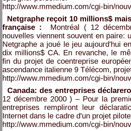
http://www.mmedium.com/cgi-bin/nouv
Netgraphe reçoit 10 millions$ mai
française :
Montréal ( 12 décembr
nouvelles viennent souvent en paire:
Netgraphe a joué le jeu aujourd'hui 
dix millions$ CA. En revanche, le 
fin du projet de coentreprise europée
ascendance italienne 9 Télécom, projet
http://www.mmedium.com/cgi-bin/nouv
Canada: des entreprises déclareron
12 décembre 2000 ) – Pour la premièr
entreprises rempliront leur déclara
Internet dans le cadre d'un projet pil
http://www.mmedium.com/cgi-bin/nouv