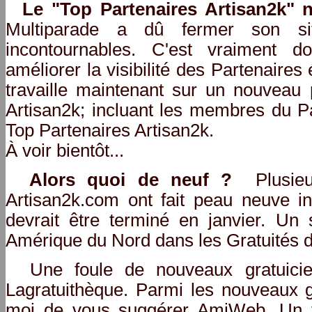
Le "Top Partenaires Artisan2k" n
Multiparade a dû fermer son s
incontournables. C'est vraiment
améliorer la visibilité des Partenaires 
travaille maintenant sur un nouveau 
Artisan2k; incluant les membres du Pa
Top Partenaires Artisan2k.
À voir bientôt...
Alors quoi de neuf ?
Plusieu
Artisan2k.com ont fait peau neuve in
devrait être terminé en janvier. Un s
Amérique du Nord dans les Gratuités 
Une foule de nouveaux gratuicie
Lagratuithèque. Parmi les nouveaux g
moi de vous suggérer AmiWeb. Un f