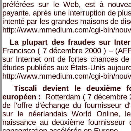
préférées sur le Web, est à nouvea
payante, après une interruption de plu
intenté par les grandes maisons de di
http://www.mmedium.com/cgi-bin/nouv
La plupart des fraudes sur Inter
Francisco ( 7 décembre 2000 ) – (AFP
sur Internet ont de fortes chances de
études publiées aux États-Unis aujourd
http://www.mmedium.com/cgi-bin/nouv
Tiscali devient le deuxième f
européen :
Rotterdam ( 7 décembre 2
de l'offre d'échange du fournisseur d'
sur le néerlandais World Online, 
naissance au deuxième fournisseur 
concentration accélérée en Europe.