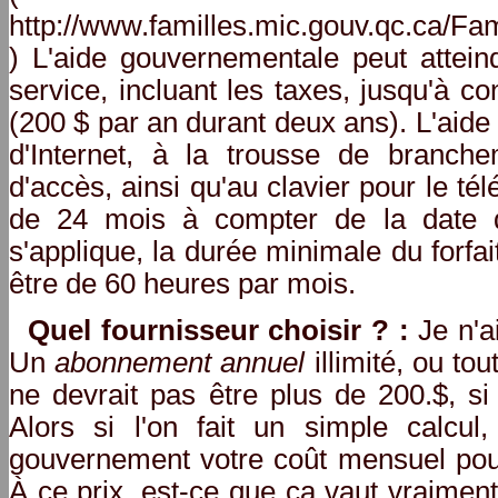
http://www.familles.mic.gouv.qc.ca/
) L'aide gouvernementale peut attei
service, incluant les taxes, jusqu'à 
(200 $ par an durant deux ans). L'aide s
d'Internet, à la trousse de branche
d'accès, ainsi qu'au clavier pour le tél
de 24 mois à compter de la date d
s'applique, la durée minimale du forfait
être de 60 heures par mois.
Quel fournisseur choisir ? :
Je n'a
Un
abonnement annuel
illimité, ou to
ne devrait pas être plus de 200.$, si c'
Alors si l'on fait un simple calcu
gouvernement votre coût mensuel pour
À ce prix, est-ce que ça vaut vraiment