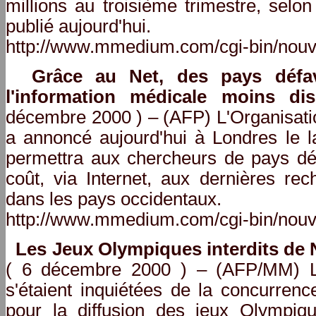
millions au troisième trimestre, selo
publié aujourd'hui.
http://www.mmedium.com/cgi-bin/nouv
Grâce au Net, des pays défa
l'information médicale moins di
décembre 2000 ) – (AFP) L'Organisati
a annoncé aujourd'hui à Londres le 
permettra aux chercheurs de pays dé
coût, via Internet, aux dernières re
dans les pays occidentaux.
http://www.mmedium.com/cgi-bin/nouv
Les Jeux Olympiques interdits de 
( 6 décembre 2000 ) – (AFP/MM) Le
s'étaient inquiétées de la concurrence
pour la diffusion des jeux Olympiqu