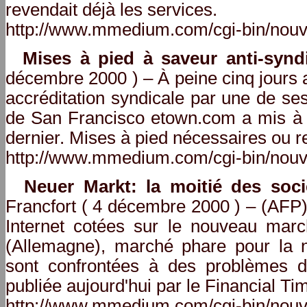
revendait déjà les services.
http://www.mmedium.com/cgi-bin/nouv
Mises à pied à saveur anti-synd
décembre 2000 ) – À peine cinq jours 
accréditation syndicale par une de ses
de San Francisco etown.com a mis à 
dernier. Mises à pied nécessaires ou r
http://www.mmedium.com/cgi-bin/nouv
Neuer Markt: la moitié des socié
Francfort ( 4 décembre 2000 ) – (AFP)
Internet cotées sur le nouveau marc
(Allemagne), marché phare pour la 
sont confrontées à des problèmes de
publiée aujourd'hui par le Financial T
http://www.mmedium.com/cgi-bin/nouv