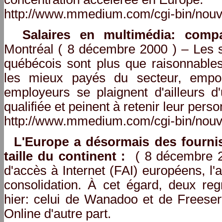
http://www.mmedium.com/cgi-bin/nouv
Salaires en multimédia: comp
Montréal ( 8 décembre 2000 ) – Les 
québécois sont plus que raisonnables:
les mieux payés du secteur, empo
employeurs se plaignent d'ailleurs 
qualifiée et peinent à retenir leur perso
http://www.mmedium.com/cgi-bin/nouv
L'Europe a désormais des fournis
taille du continent :
( 8 décembre 20
d'accès à Internet (FAI) européens, l'
consolidation. À cet égard, deux re
hier: celui de Wanadoo et de Freeserv
Online d'autre part.