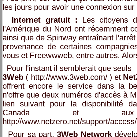
les jours pour avoir une connexion sur I
Internet gratuit :
Les citoyens 
l'Amérique du Nord ont récemment co
ainsi que de Spinway entraînant l'arrêt 
provenance de certaines compagnies 
vous et Freewwweb, entre autres. Alors
Pour l'instant il semblerait que seuls
3Web
( http://www.3web.com/ ) et
Net
offrent encore le service dans la be
n'offre que deux numéros d'accès à Mo
lien suivant pour la disponibilité 
Canada et au
http://www.netzero.net/support/access/
Pour sa part,
3Web Network
dévelo