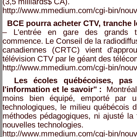
(3,5 milliards$ CA).
http://www.mmedium.com/cgi-bin/nouv
BCE pourra acheter CTV, tranche 
– L'entrée en gare des grands tr
commence. Le Conseil de la radiodiffu
canadiennes (CRTC) vient d'appro
télévision CTV par le géant des télé
http://www.mmedium.com/cgi-bin/nouv
Les écoles québécoises, pas 
l'information et le savoir" :
Montréal 
moins bien équipé, emporté par u
technologiques, le milieu québécois d
méthodes pédagogiques, ni ajusté la 
nouvelles technologies.
http://www.mmedium.com/cgi-bin/nouv