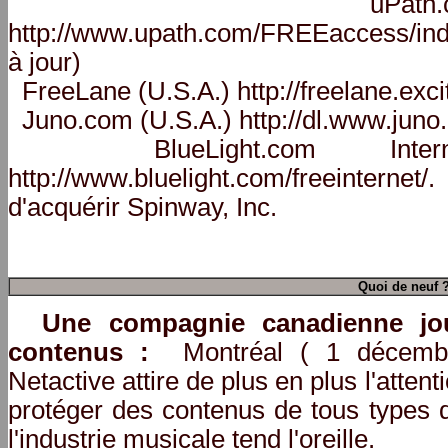
uPath.com (
http://www.upath.com/FREEaccess/ind
à jour)
FreeLane (U.S.A.) http://freelane.exci
Juno.com (U.S.A.) http://dl.www.juno
BlueLight.com Interne
http://www.bluelight.com/freeintern
d'acquérir Spinway, Inc.
Quoi de neuf 
Une compagnie canadienne jo
contenus :
Montréal ( 1 décembr
Netactive attire de plus en plus l'atten
protéger des contenus de tous types 
l'industrie musicale tend l'oreille.