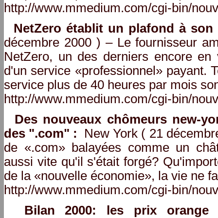
http://www.mmedium.com/cgi-bin/nouv
NetZero établit un plafond à son 
décembre 2000 ) – Le fournisseur amér
NetZero, un des derniers encore en 
d'un service «professionnel» payant. T
service plus de 40 heures par mois son
http://www.mmedium.com/cgi-bin/nouv
Des nouveaux chômeurs new-york
des ".com" :
New York ( 21 décembre
de «.com» balayées comme un châte
aussi vite qu'il s'était forgé? Qu'imp
de la «nouvelle économie», la vie ne 
http://www.mmedium.com/cgi-bin/nouv
Bilan 2000: les prix orange 