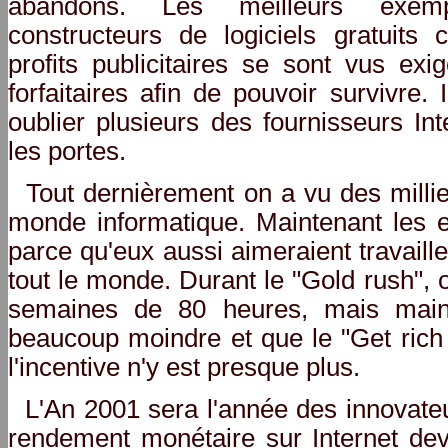
abandons. Les meilleurs exem
constructeurs de logiciels gratuits 
profits publicitaires se sont vus ex
forfaitaires afin de pouvoir survivre. 
oublier plusieurs des fournisseurs Int
les portes.
Tout dernièrement on a vu des millie
monde informatique. Maintenant les 
parce qu'eux aussi aimeraient travai
tout le monde. Durant le "Gold rush", on
semaines de 80 heures, mais main
beaucoup moindre et que le "Get rich 
l'incentive n'y est presque plus.
L'An 2001 sera l'année des innovate
rendement monétaire sur Internet devr