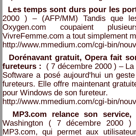
Les temps sont durs pour les port
2000 ) – (AFP/MM) Tandis que le
Oxygen.com coupaient plusie
VivreFemme.com a tout simplement mis 
http://www.mmedium.com/cgi-bin/nouv
Dorénavant gratuit, Opera fait so
fureteurs :
( 7 décembre 2000 ) – La
Software a posé aujourd'hui un geste 
fureteurs. Elle offre maintenant gratui
pour Windows de son fureteur.
http://www.mmedium.com/cgi-bin/nouv
MP3.com relance son service, 
Washington ( 7 décembre 2000 ) 
MP3.com, qui permet aux utilisateu