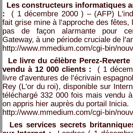
Les constructeurs informatiques a
:
( 1 décembre 2000 ) – (AFP) L'indu
fait grise mine à l'approche des fête
pas de façon alarmante pour cer
Gateway, à une période cruciale de l'a
http://www.mmedium.com/cgi-bin/nouv
Le livre du célèbre Perez-Reverte
vendu à 12 000 clients :
( 1 décemb
livre d'aventures de l'écrivain espagn
Rey (L'or du roi), disponible sur Inte
téléchargé 332 000 fois mais vendu à 
on appris hier auprès du portail Inicia.
http://www.mmedium.com/cgi-bin/nouv
Les services secrets britanniqu