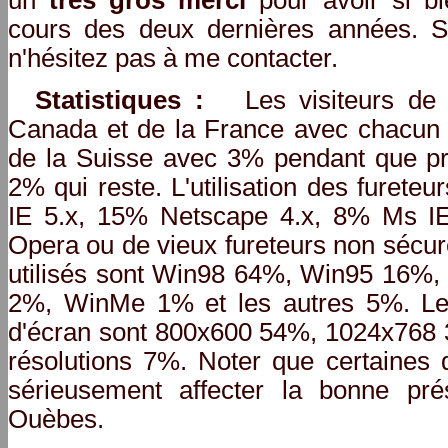
un
très gros merci
pour avoir si bi
cours des deux dernières années. S
n'hésitez pas à me contacter.
Statistiques :
Les visiteurs de 
Canada et de la France avec chacun 
de la Suisse avec 3% pendant que pr
2% qui reste. L'utilisation des furete
IE 5.x, 15% Netscape 4.x, 8% Ms IE 
Opera ou de vieux fureteurs non sécur
utilisés sont Win98 64%, Win95 16
2%, WinMe 1% et les autres 5%. Les 
d'écran sont 800x600 54%, 1024x768 
résolutions 7%. Noter que certaines 
sérieusement affecter la bonne pré
Ouèbes.