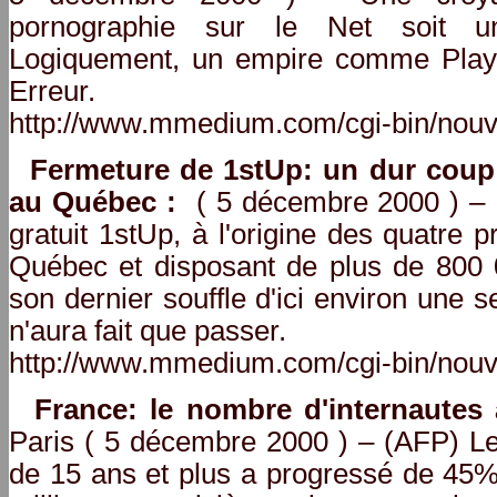
pornographie sur le Net soit u
Logiquement, un empire comme Playbo
Erreur.
http://www.mmedium.com/cgi-bin/nouv
Fermeture de 1stUp: un dur coup p
au Québec :
( 5 décembre 2000 ) – L
gratuit 1stUp, à l'origine des quatre 
Québec et disposant de plus de 800 
son dernier souffle d'ici environ une s
n'aura fait que passer.
http://www.mmedium.com/cgi-bin/nouv
France: le nombre d'internautes
Paris ( 5 décembre 2000 ) – (AFP) Le
de 15 ans et plus a progressé de 45%