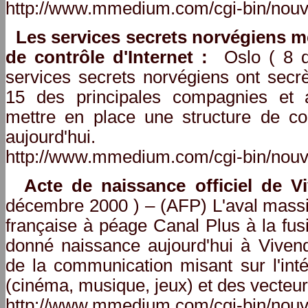
http://www.mmedium.com/cgi-bin/nouv
Les services secrets norvégiens m
de contrôle d'Internet :
Oslo ( 8 d
services secrets norvégiens ont sec
15 des principales compagnies et 
mettre en place une structure de cont
aujourd'hui.
http://www.mmedium.com/cgi-bin/nouv
Acte de naissance officiel de Vi
décembre 2000 ) – (AFP) L'aval massif
française à péage Canal Plus à la fu
donné naissance aujourd'hui à Vivend
de la communication misant sur l'inté
(cinéma, musique, jeux) et des vecteurs
http://www.mmedium.com/cgi-bin/nouv