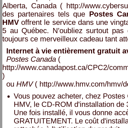
Alberta, Canada ( http://www.cybersur
des partenaires tels que
Postes Ca
HMV
offrent le service dans une vingt
5 au Québec. N'oubliez surtout pas qu
toujours ce merveilleux cadeau tant att
Internet à vie entièrement gratuit a
Postes Canada
(
http://www.canadapost.ca/CPC2/com
)
ou
HMV
( http://www.hmv.com/hmv/d
Vous pouvez acheter, chez Postes
HMV, le CD-ROM d'installation de 
Une fois installé, il vous donne accè
GRATUITEMENT. Le coût d'installati