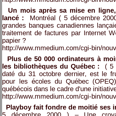
Un mois après sa mise en ligne,
lancé :
Montréal ( 5 décembre 2000 )
grandes banques canadiennes lançaien
traitement de factures par Internet W
papier ?
http://www.mmedium.com/cgi-bin/nouv
Plus de 50 000 ordinateurs à moin
les bibliothèques du Québec :
( 5 
daté du 31 octobre dernier, est le f
pour les écoles du Québec (OPEQ)
québécois dans le cadre d'une initiative
http://www.mmedium.com/cgi-bin/nouv
Playboy fait fondre de moitié ses 
5 décembre 2000 ) – Une croyan