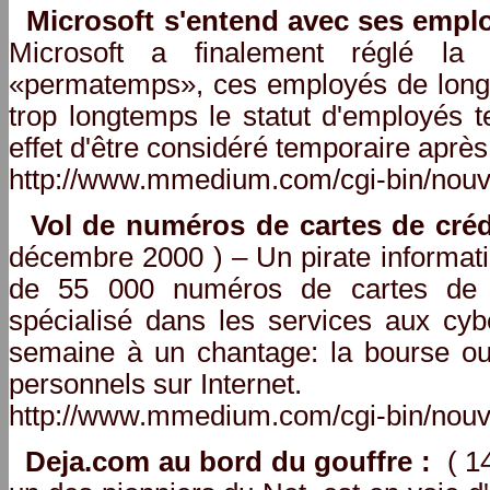
Microsoft s'entend avec ses empl
Microsoft a finalement réglé la 
«permatemps», ces employés de longu
trop longtemps le statut d'employés t
effet d'être considéré temporaire après
http://www.mmedium.com/cgi-bin/nouv
Vol de numéros de cartes de créd
décembre 2000 ) – Un pirate informati
de 55 000 numéros de cartes de c
spécialisé dans les services aux cyb
semaine à un chantage: la bourse ou
personnels sur Internet.
http://www.mmedium.com/cgi-bin/nouv
Deja.com au bord du gouffre :
( 14