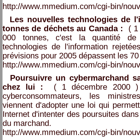
http://www.mmedium.com/cgi-bin/nouv
Les nouvelles technologies de l'
tonnes de déchets au Canada :
( 1 
000 tonnes, c'est la quantité de
technologies de l'information rejet
prévisions pour 2005 dépassent les 70
http://www.mmedium.com/cgi-bin/nouv
Poursuivre un cybermarchand sa
chez lui :
( 1 décembre 2000 ) –
cyberconsommateurs, les minist
viennent d'adopter une loi qui permett
Internet d'intenter des poursuites dans
du marchand.
http://www.mmedium.com/cgi-bin/nouv