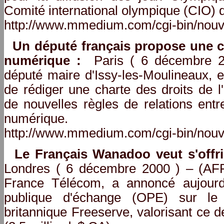
Comité international olympique (CIO) qui
http://www.mmedium.com/cgi-bin/nouv
Un député français propose une c
numérique :
Paris ( 6 décembre 20
député maire d'Issy-les-Moulineaux, e
de rédiger une charte des droits de
de nouvelles règles de relations entr
numérique.
http://www.mmedium.com/cgi-bin/nouv
Le Français Wanadoo veut s'offri
Londres ( 6 décembre 2000 ) – (AFP)
France Télécom, a annoncé aujourd'
publique d'échange (OPE) sur le f
britannique Freeserve, valorisant ce de