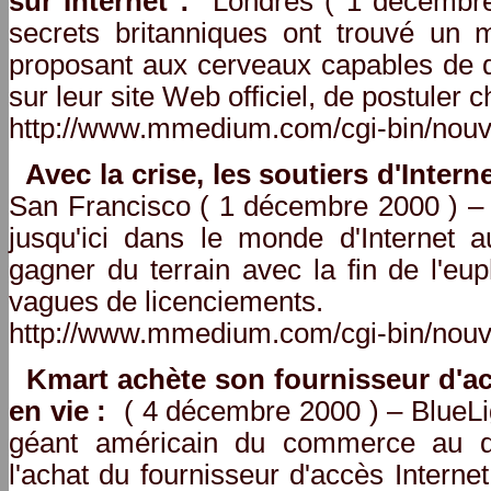
sur Internet :
Londres ( 1 décembre 
secrets britanniques ont trouvé un m
proposant aux cerveaux capables de 
sur leur site Web officiel, de postuler 
http://www.mmedium.com/cgi-bin/nouv
Avec la crise, les soutiers d'Inter
San Francisco ( 1 décembre 2000 ) – 
jusqu'ici dans le monde d'Internet 
gagner du terrain avec la fin de l'eu
vagues de licenciements.
http://www.mmedium.com/cgi-bin/nouv
Kmart achète son fournisseur d'ac
en vie :
( 4 décembre 2000 ) – BlueLig
géant américain du commerce au dé
l'achat du fournisseur d'accès Interne