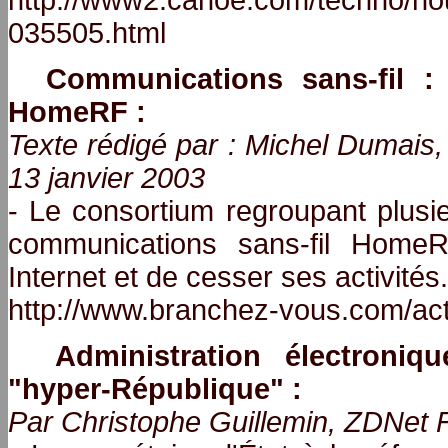
http://www2.canoe.com/techno/no
035505.html
Communications sans-fil 
HomeRF :
Texte rédigé par : Michel Duma
13 janvier 2003
- Le consortium regroupant plus
communications sans-fil Home
Internet et de cesser ses activités.
http://www.branchez-vous.com/ac
Administration électroniq
"hyper-République" :
Par Christophe Guillemin, ZDNet F