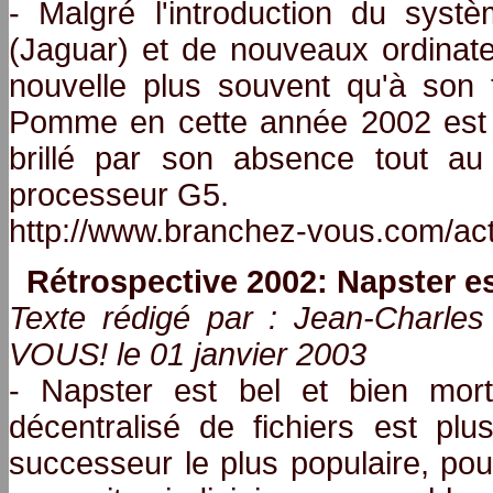
- Malgré l'introduction du sys
(Jaguar) et de nouveaux ordinateu
nouvelle plus souvent qu'à son
Pomme en cette année 2002 est s
brillé par son absence tout au
processeur G5.
http://www.branchez-vous.com/ac
Rétrospective 2002: Napster es
Texte rédigé par : Jean-Charl
VOUS! le 01 janvier 2003
- Napster est bel et bien mor
décentralisé de fichiers est pl
successeur le plus populaire, pour