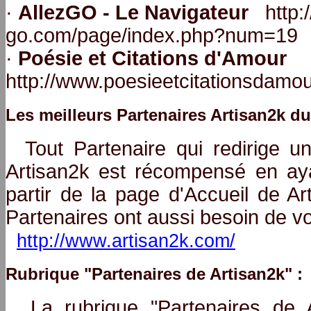
·
AllezGO - Le Navigateur
http:/
go.com/page/index.php?num=19
·
Poésie et Citations d'Amour
http://www.poesieetcitationsdamou
Les meilleurs Partenaires Artisan2k du
Tout Partenaire qui redirige un
Artisan2k est récompensé en ay
partir de la page d'Accueil de Ar
Partenaires ont aussi besoin de vo
http://www.artisan2k.com/
Rubrique "Partenaires de Artisan2k" :
La rubrique "Partenaires de A