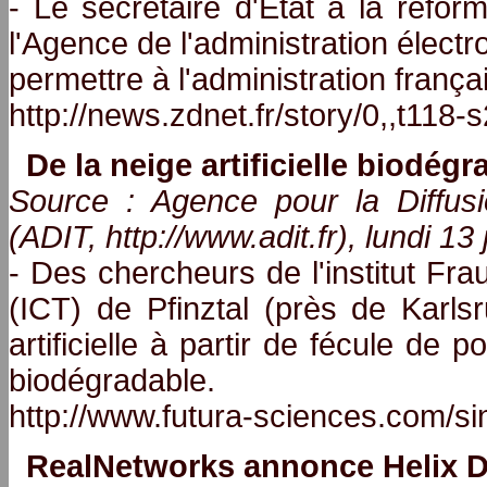
- Le secrétaire d'État à la réfor
l'Agence de l'administration élect
permettre à l'administration franç
http://news.zdnet.fr/story/0,,t118
De la neige artificielle biodégr
Source : Agence pour la Diffusi
(ADIT, http://www.adit.fr), lundi 1
- Des chercheurs de l'institut Fr
(ICT) de Pfinztal (près de Karls
artificielle à partir de fécule d
biodégradable.
http://www.futura-sciences.com/s
RealNetworks annonce Helix 