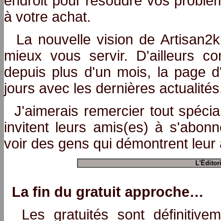
endroit pour résoudre vos problème
à votre achat.
La nouvelle vision de Artisan2k 
mieux vous servir. D'ailleurs
depuis plus d'un mois, la page d
jours avec les dernières actualités
J'aimerais remercier tout spéci
invitent leurs amis(es) à s'abon
voir des gens qui démontrent leur 
L'Éditor
La fin du gratuit approche…
Les gratuités sont définitive