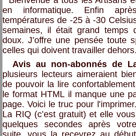
Bienvenue à tous les Artisans et
en informatique. Enfin apr
températures de -25 à -30 Celsiu
semaines, il était grand temps 
doux. J'offre une pensée toute s
celles qui doivent travailler dehors
Avis au non-abonnés de L
plusieurs lecteurs aimeraient bi
de pouvoir la lire confortablemen
le format HTML il manque une par
page. Voici le truc pour l'imprimer
La RIQ (c'est gratuit) et elle vous
quelques secondes après votr
suite, vous la recevrez au débu