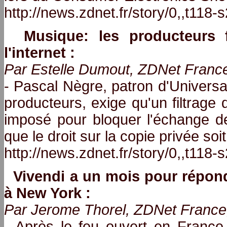
http://news.zdnet.fr/story/0,,t118
Musique: les producteurs f
l'internet :
Par Estelle Dumout, ZDNet France
- Pascal Nègre, patron d'Univers
producteurs, exige qu'un filtrage 
imposé pour bloquer l'échange de f
que le droit sur la copie privée soi
http://news.zdnet.fr/story/0,,t118
Vivendi a un mois pour répon
à New York :
Par Jerome Thorel, ZDNet France,
- Après le feu ouvert en France