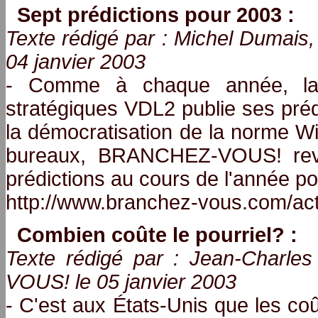
Sept prédictions pour 2003 :
Texte rédigé par : Michel Duma
04 janvier 2003
- Comme à chaque année, la f
stratégiques VDL2 publie ses préd
la démocratisation de la norme Wi-
bureaux, BRANCHEZ-VOUS! revie
prédictions au cours de l'année pou
http://www.branchez-vous.com/ac
Combien coûte le pourriel? :
Texte rédigé par : Jean-Charl
VOUS! le 05 janvier 2003
- C'est aux États-Unis que les coû