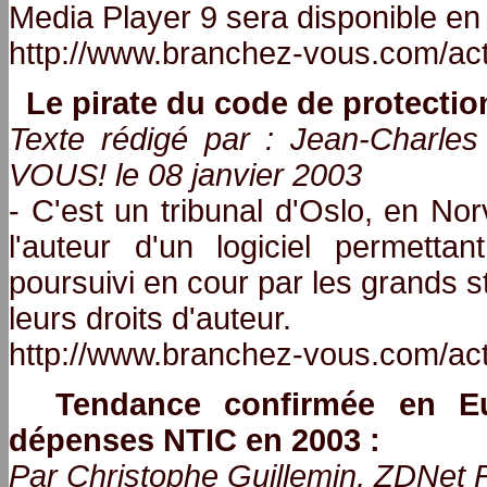
Media Player 9 sera disponible en
http://www.branchez-vous.com/ac
Le pirate du code de protectio
Texte rédigé par : Jean-Charl
VOUS! le 08 janvier 2003
- C'est un tribunal d'Oslo, en No
l'auteur d'un logiciel permetta
poursuivi en cour par les grands s
leurs droits d'auteur.
http://www.branchez-vous.com/ac
Tendance confirmée en E
dépenses NTIC en 2003 :
Par Christophe Guillemin, ZDNet F