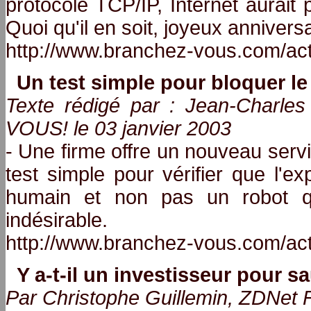
protocole TCP/IP, Internet aurait 
Quoi qu'il en soit, joyeux anniversa
http://www.branchez-vous.com/ac
Un test simple pour bloquer le 
Texte rédigé par : Jean-Charl
VOUS! le 03 janvier 2003
- Une firme offre un nouveau servic
test simple pour vérifier que l'
humain et non pas un robot q
indésirable.
http://www.branchez-vous.com/ac
Y a-t-il un investisseur pour 
Par Christophe Guillemin, ZDNet F