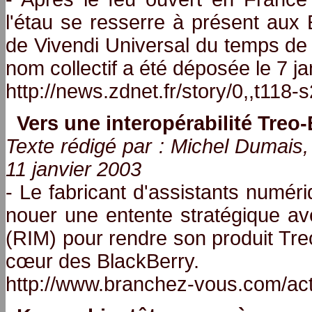
l'étau se resserre à présent aux
de Vivendi Universal du temps de
nom collectif a été déposée le 7 j
http://news.zdnet.fr/story/0,,t118
Vers une interopérabilité Treo
Texte rédigé par : Michel Duma
11 janvier 2003
- Le fabricant d'assistants numé
nouer une entente stratégique a
(RIM) pour rendre son produit Tre
cœur des BlackBerry.
http://www.branchez-vous.com/ac