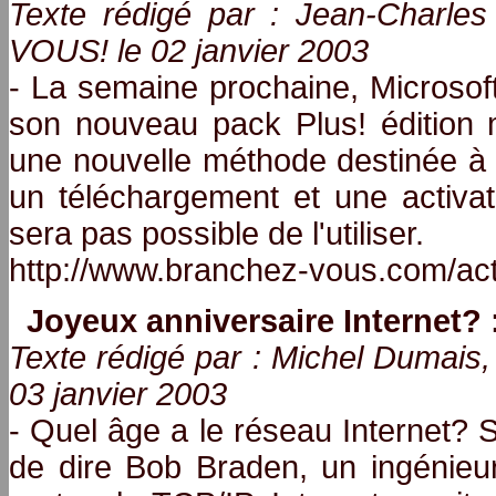
Texte rédigé par : Jean-Charl
VOUS! le 02 janvier 2003
- La semaine prochaine, Microsof
son nouveau pack Plus! édition
une nouvelle méthode destinée à c
un téléchargement et une activati
sera pas possible de l'utiliser.
http://www.branchez-vous.com/ac
Joyeux anniversaire Internet? 
Texte rédigé par : Michel Duma
03 janvier 2003
- Quel âge a le réseau Internet? 
de dire Bob Braden, un ingénieur