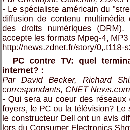
- Le spécialiste américain du "st
diffusion de contenu multimédia 
des droits numériques (DRM). D
accepte les formats Mpeg-4, MP3 
http://news.zdnet.fr/story/0,,t118
PC contre TV: quel termina
internet? :
Par David Becker, Richard Sh
correspondants, CNET News.com,
- Qui sera au coeur des réseaux 
foyers, le PC ou la télévision? Le 
le constructeur Dell ont un avis dif
lors du Consumer Electronics Sho