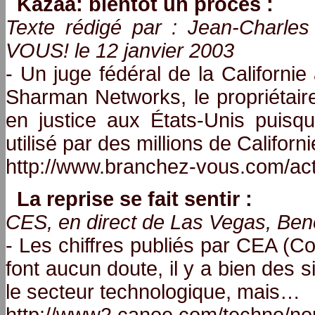
Kazaa: bientôt un procès :
Texte rédigé par : Jean-Charl
VOUS! le 12 janvier 2003
- Un juge fédéral de la Californie
Sharman Networks, le propriétair
en justice aux États-Unis puisqu
utilisé par des millions de Californ
http://www.branchez-vous.com/ac
La reprise se fait sentir :
CES, en direct de Las Vegas, Ben
- Les chiffres publiés par CEA (C
font aucun doute, il y a bien des 
le secteur technologique, mais…