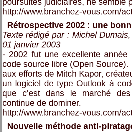
poursuites judiciaires, ne semble p
http://www.branchez-vous.com/ac
Rétrospective 2002 : une bonn
Texte rédigé par : Michel Duma
01 janvier 2003
- 2002 fut une excellente année
code source libre (Open Source). 
aux efforts de Mitch Kapor, créate
un logiciel de type Outlook à cod
que c'est dans le marché des 
continue de dominer.
http://www.branchez-vous.com/ac
Nouvelle méthode anti-piratage