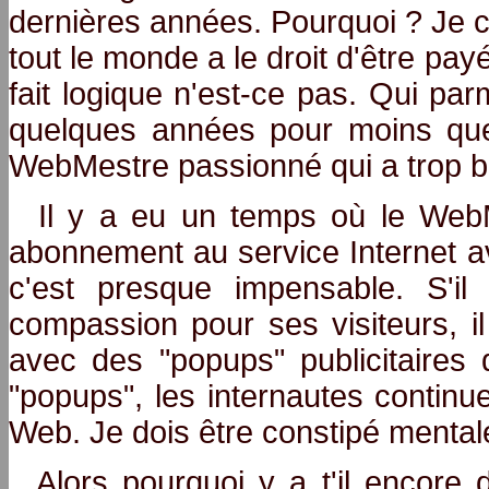
dernières années. Pourquoi ? Je c
tout le monde a le droit d'être pay
fait logique n'est-ce pas. Qui par
quelques années pour moins que
WebMestre passionné qui a trop
Il y a eu un temps où le WebM
abonnement au service Internet av
c'est presque impensable. S'il
compassion pour ses visiteurs, i
avec des "popups" publicitaires
"popups", les internautes continu
Web. Je dois être constipé mental
Alors pourquoi y a t'il encore 