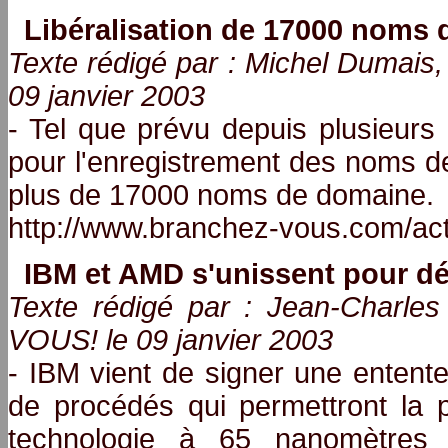
Libéralisation de 17000 noms 
Texte rédigé par : Michel Duma
09 janvier 2003
- Tel que prévu depuis plusieurs
pour l'enregistrement des noms d
plus de 17000 noms de domaine.
http://www.branchez-vous.com/ac
IBM et AMD s'unissent pour défi
Texte rédigé par : Jean-Charl
VOUS! le 09 janvier 2003
- IBM vient de signer une enten
de procédés qui permettront la 
technologie à 65 nanomètres 