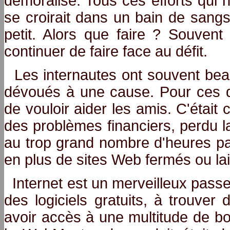
démoralisé. Tous ces efforts qui
se croirait dans un bain de sangs
petit. Alors que faire ? Souvent
continuer de faire face au défit.
Les internautes ont souvent be
dévoués à une cause. Pour ces de
de vouloir aider les amis. C'étai
des problèmes financiers, perdu l
au trop grand nombre d'heures pa
en plus de sites Web fermés ou lai
Internet est un merveilleux pass
des logiciels gratuits, à trouver 
avoir accès à une multitude de b