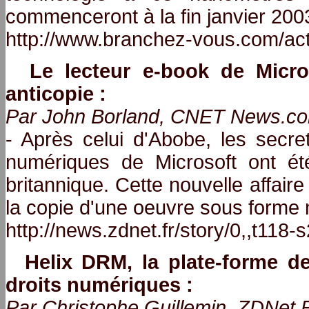
commenceront à la fin janvier 200
http://www.branchez-vous.com/ac
Le lecteur e-book de Micro
anticopie :
Par John Borland, CNET News.com
- Après celui d'Abobe, les secret
numériques de Microsoft ont été
britannique. Cette nouvelle affaire i
la copie d'une oeuvre sous forme
http://news.zdnet.fr/story/0,,t118
Helix DRM, la plate-forme d
droits numériques :
Par Christophe Guillemin, ZDNet F