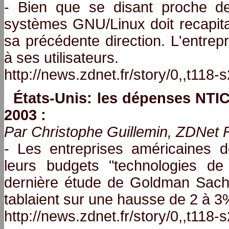
- Bien que se disant proche de l
systèmes GNU/Linux doit recapital
sa précédente direction. L'entrep
à ses utilisateurs.
http://news.zdnet.fr/story/0,,t118
États-Unis: les dépenses NTIC
2003 :
Par Christophe Guillemin, ZDNet F
- Les entreprises américaines d
leurs budgets "technologies de 
dernière étude de Goldman Sachs
tablaient sur une hausse de 2 à 3
http://news.zdnet.fr/story/0,,t118