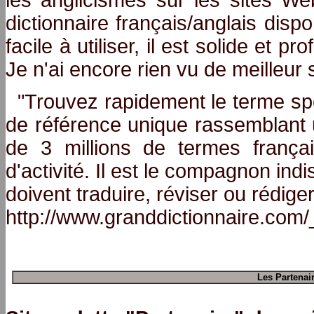
les anglicismes sur les sites We
dictionnaire français/anglais disp
facile à utiliser, il est solide et p
Je n'ai encore rien vu de meilleur 
"Trouvez rapidement le terme spéc
de référence unique rassemblant 
de 3 millions de termes franç
d'activité. Il est le compagnon ind
doivent traduire, réviser ou rédige
http://www.granddictionnaire.com
Les Partenai