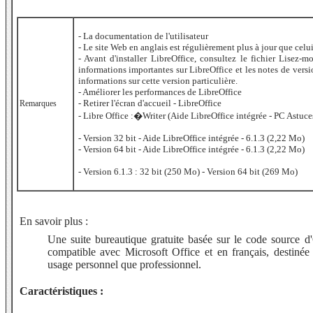
- La documentation de l'utilisateur
- Le site Web en anglais est régulièrement plus à jour que celui
- Avant d'installer LibreOffice, consultez le fichier Lisez-m
informations importantes sur LibreOffice et les notes de vers
informations sur cette version particulière.
- Améliorer les performances de LibreOffice
- Retirer l'écran d'accueil - LibreOffice
Remarques
- Libre Office :�Writer (Aide LibreOffice intégrée - PC Astuce
- Version 32 bit - Aide LibreOffice intégrée - 6.1.3 (2,22 Mo)
- Version 64 bit - Aide LibreOffice intégrée - 6.1.3 (2,22 Mo)
- Version 6.1.3 : 32 bit (250 Mo) - Version 64 bit (269 Mo)
En savoir plus :
Une suite bureautique gratuite basée sur le code source d
compatible avec Microsoft Office et en français, destinée
usage personnel que professionnel.
Caractéristiques :