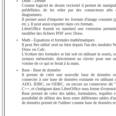
Draw - Dessin
Comme logiciel de dessin vectoriel il permet de manipu
prédéfinies, de les relier par des connecteurs afin
diagrammes.
Il permet aussi d'importer les formats d'image courants (p
etc.). Il peut aussi exporter dans ces formats.
LibreOffice fournit en standard une extension permetta
modifier des fichiers PDF avec Draw.
Math - Equations et formules mathématiques
Il peut être utilisé seul ou bien depuis l'un des modules W
Draw ou Calc.
L'écriture des formules se fait soit en utilisant la souris, so
syntaxe mémorisée, directement au clavier pour une sai
voisine de ce qui se ferait à la main.
Base - Base de données
Il permet de créer une nouvelle base de données o
connecter à une base de données existante en utilisant
ADO, JDBC, ou ODBC, ou encore un connecteur dit "na
C++, et s'intégrant dans LibreOffice sous forme d'extensi
Base permet de créer des tables, formulaires, requêtes e
possibilité de définir des liens entre différentes tables 
de données permet de l'utiliser comme base de données rel