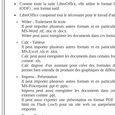
Comme toute la suite LibreOffice, elle utilise le forma
(ODF) ; son format natif.
LibreOffice comprend tout le nécessaire pour le travail d'ad
Writer - Traitement de texte
Il peut importer plusieurs autres formats et en particuli
MS-Word .rtf, .doc et .docx.
Writer peut aussi enregistrer les documents dans ces forma
Calc - Tableur
Il peut importer plusieurs autres formats et en particuli
MS-Excel .xls et .xlsx.
Calc peut aussi enregistrer les documents dans certains fo
comme .xls.
Calc dispose d'un assistant pour créer des formules de
permet bien entendu de produire des graphiques de différe
Impress - Présentation
Il peut importer plusieurs autres formats et en particuli
MS-Powerpoint .ppt et .pptx.
Impress peut aussi enregistrer les documents dans cer
externes comme .ppt.
Il peut aussi exporter une présentation en format PDF
html ou Flash (.swf) pour un site web ou uneprésent
emporter.