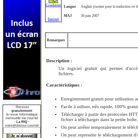
Graphique
Langue
Anglais (rustine pour la traduction en 
MAJ
30 juin 2007
Internet
Remarques
-
Description :
Un logiciel gratuit qui permet d'accé
fichiers.
Caractéristiques :
Enregistrement gratuit pour utilisation a
Facile à utiliser, très rapide, 100% gratui
Recevez
gratuitement
Télécharger à partir des protocoles HTTP 
la revue Informatique
mensuelle via courriel
fichier à télécharger dans la petite boîte.
-
La RIQ
-
votre@dresse.courriel
On peut arrêter temporairement le téléc
On peut reprendre le téléchargement d'où