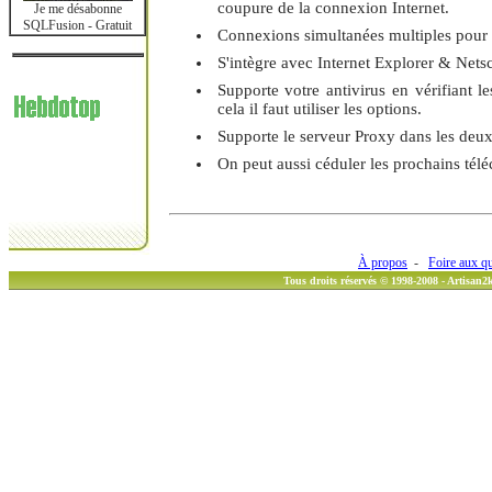
coupure de la connexion Internet.
Je me désabonne
SQLFusion - Gratuit
Connexions simultanées multiples pour 
S'intègre avec Internet Explorer & Net
Supporte votre antivirus en vérifiant le
cela il faut utiliser les options.
Supporte le serveur Proxy dans les deu
On peut aussi céduler les prochains tél
À propos
-
Foire aux q
Tous droits réservés © 1998-2008 - Artisan