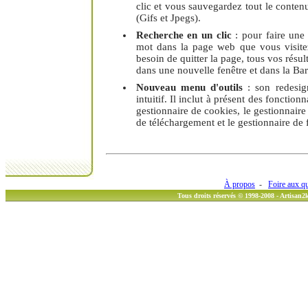
clic et vous sauvegardez tout le conten
(Gifs et Jpegs).
Recherche en un clic
: pour faire une
mot dans la page web que vous visitez
besoin de quitter la page, tous vos résul
dans une nouvelle fenêtre et dans la Barr
Nouveau menu d'outils
: son redesig
intuitif. Il inclut à présent des fonctionn
gestionnaire de cookies, le gestionnaire 
de téléchargement et le gestionnaire de 
À propos
-
Foire aux q
Tous droits réservés © 1998-2008 - Artisan