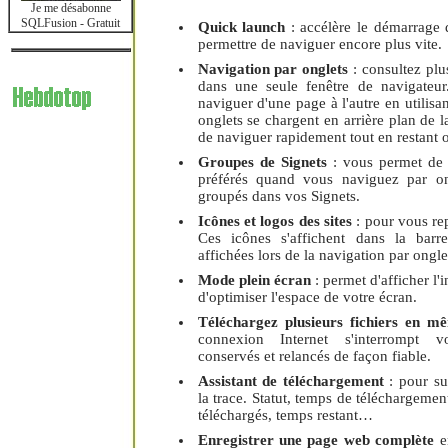
Je me désabonne
SQLFusion - Gratuit
Quick launch
: accélère le démarrage
permettre de naviguer encore plus vite.
Navigation par onglets
: consultez plu
dans une seule fenêtre de navigateur
naviguer d'une page à l'autre en utilisan
onglets se chargent en arrière plan de 
de naviguer rapidement tout en restant 
Groupes de Signets
: vous permet de 
préférés quand vous naviguez par on
groupés dans vos Signets.
Icônes et logos des sites
: pour vous re
Ces icônes s'affichent dans la barr
affichées lors de la navigation par ongle
Mode plein écran
: permet d'afficher l'
d'optimiser l'espace de votre écran.
Téléchargez plusieurs fichiers en m
connexion Internet s'interrompt v
conservés et relancés de façon fiable.
Assistant de téléchargement
: pour s
la trace. Statut, temps de téléchargeme
téléchargés, temps restant…
Enregistrer une page web complète
e