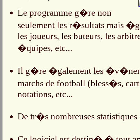
Le programme g�re non
seulement les r�sultats mais �
les joueurs, les buteurs, les arbitre
�quipes, etc...
Il g�re �galement les �v�nem
matchs de football (bless�s, cart
notations, etc...
De tr�s nombreuses statistiques s
Ce logiciel est destin� � tout am