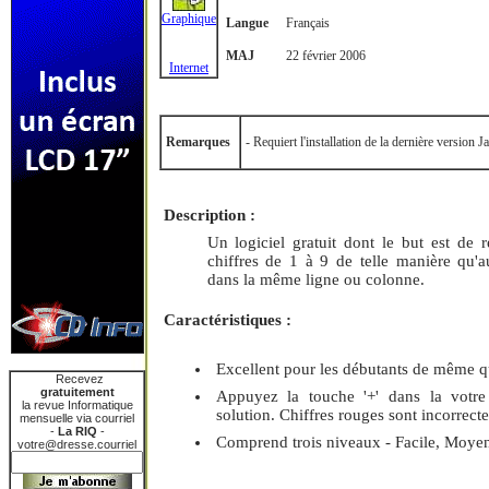
Graphique
Langue
Français
MAJ
22 février 2006
Internet
Remarques
- Requiert l'installation de la dernière version 
Description :
Un logiciel gratuit dont le but est de 
chiffres de 1 à 9 de telle manière qu'a
dans la même ligne ou colonne.
Caractéristiques :
Excellent pour les débutants de même que
Recevez
gratuitement
Appuyez la touche '+' dans la votre
la revue Informatique
solution. Chiffres rouges sont incorrecte
mensuelle via courriel
-
La RIQ
-
Comprend trois niveaux - Facile, Moyen 
votre@dresse.courriel