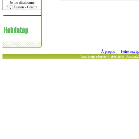
Je me désabonne
SQLFusion - Gratuit
À propos
-
Foire aux q
Tous droits réservés © 1998-2008 - Artisan