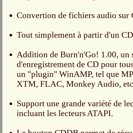
Convertion de fichiers audio su
Tout simplement à partir d'un CD
Addition de Burn'n'Go! 1.00, un 
d'enregistrement de CD pour tous
un "plugin" WinAMP, tel que M
XTM, FLAC, Monkey Audio, etc
Support une grande variété de 
incluant les lecteurs ATAPI.
Le bouton CDDB permet de récupér