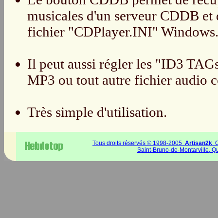
musicales d'un serveur CDDB et d
fichier "CDPlayer.INI" Windows
Il peut aussi régler les "ID3 TAGs
MP3 ou tout autre fichier audio 
Très simple d'utilisation.
Tous droits réservés © 1998-2005
Artisan2k
C
Saint-Bruno-de-Montarville, 