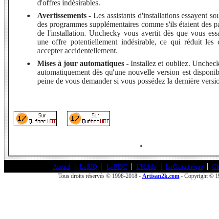
d'offres indésirables.
Avertissements
- Les assistants d'installations essayent so
des programmes supplémentaires comme s'ils étaient des par
de l'installation. Unchecky vous avertit dès que vous ess
une offre potentiellement indésirable, ce qui réduit les
accepter accidentellement.
Mises à jour automatiques
- Installez et oubliez. Unchec
automatiquement dès qu'une nouvelle version est disponib
peine de vous demander si vous possédez la dernière versi
|
|
|
|
|
Accueil
La RIQ
La RISC
L'Hebdo
La Gratuithèque
Gl
Tous droits réservés © 1998-2018 -
Artisan2k.com
- Copyright © 1