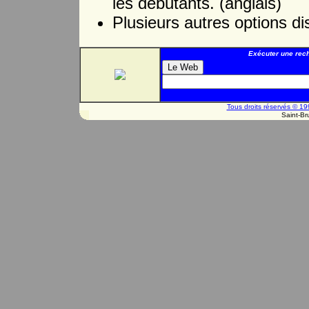
les débutants. (anglais)
Plusieurs autres options di
Exécuter une rech
Tous droits réservés © 
Saint-Br