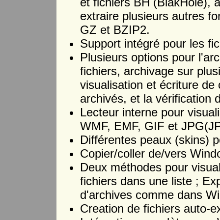
et fichiers BH (BlakHole), a
extraire plusieurs autres
GZ et BZIP2.
Support intégré pour les f
Plusieurs options pour l'ar
fichiers, archivage sur plus
visualisation et écriture de
archivés, et la vérification
Lecteur interne pour visual
WMF, EMF, GIF et JPG(J
Différentes peaux (skins) po
Copier/coller de/vers Wind
Deux méthodes pour visualis
fichiers dans une liste ; Ex
d'archives comme dans Wi
Creation de fichiers auto-