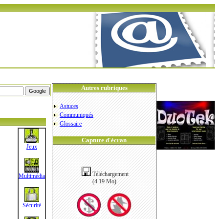
Autres rubriques
Astuces
Communiqués
Glossaire
Capture d'écran
Jeux
Téléchargement
Multimédia
(4.19 Mo)
Sécurité