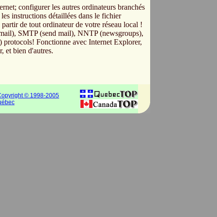
ernet; configurer les autres ordinateurs branchés
les instructions détaillées dans le fichier
artir de tout ordinateur de votre réseau local !
mail), SMTP (send mail), NNTP (newsgroups),
) protocols! Fonctionne avec Internet Explorer,
et bien d'autres.
opyright © 1998-2005
Québec