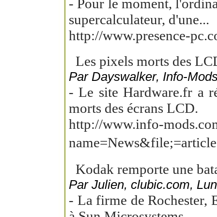
- Pour le moment, l'ordina
supercalculateur, d'une...
http://www.presence-pc.
Les pixels morts des LC
Par Dayswalker, Info-Mods,
- Le site Hardware.fr a ré
morts des écrans LCD.
http://www.info-mods.co
name=News&file;=artic
Kodak remporte une batai
Par Julien, clubic.com, Lun
- La firme de Rochester, 
à Sun Microsystems.