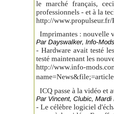
le marché français, cec
professionnels - et à la t
http://www.propulseur.fr/
Imprimantes : nouvelle v
Par Dayswalker, Info-Mods
- Hardware avait testé l
testé maintenant les nouv
http://www.info-mods.co
name=News&file;=artic
ICQ passe à la vidéo et 
Par Vincent, Clubic, Mardi
- Le célèbre logiciel d'é