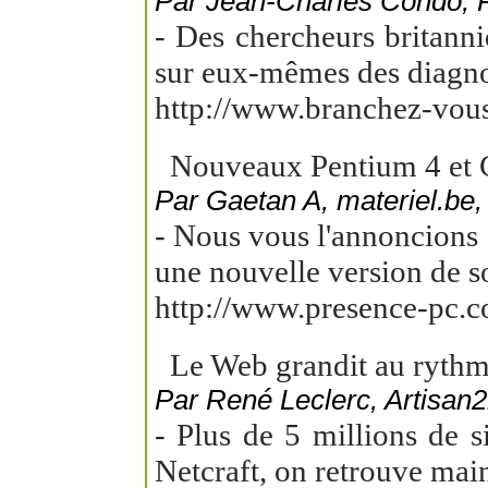
Par Jean-Charles Condo,
- Des chercheurs britanni
sur eux-mêmes des diagnos
http://www.branchez-vou
Nouveaux Pentium 4 et 
Par Gaetan A, materiel.be,
- Nous vous l'annoncions e
une nouvelle version de so
http://www.presence-pc.
Le Web grandit au rythme
Par René Leclerc, Artisan2
- Plus de 5 millions de s
Netcraft, on retrouve main