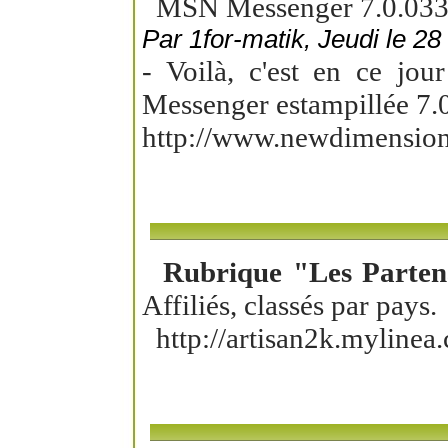
MSN Messenger 7.0.0332
Par 1for-matik, Jeudi le 2
- Voilà, c'est en ce jo
Messenger estampillée 7.
http://www.newdimension
Rubrique "Les Partenai
Affiliés, classés par pays.
http://artisan2k.mylinea