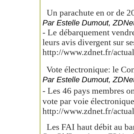
Un parachute en or de 20
Par Estelle Dumout, ZDNet
- Le débarquement vendred
leurs avis divergent sur ses
http://www.zdnet.fr/actu
Vote électronique: le Co
Par Estelle Dumout, ZDNet
- Les 46 pays membres on
vote par voie électronique
http://www.zdnet.fr/actu
Les FAI haut débit au ban