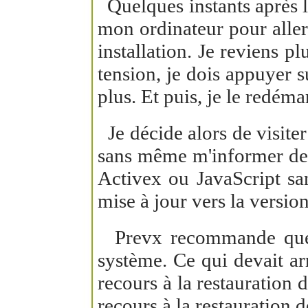
Quelques instants après le
mon ordinateur pour aller
installation. Je reviens 
tension, je dois appuyer s
plus. Et puis, je le redéma
Je décide alors de visite
sans même m'informer de l
Activex ou JavaScript sa
mise à jour vers la versi
Prevx recommande que vo
système. Ce qui devait arr
recours à la restauration 
recours à la restauration