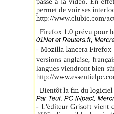
passe à la vidéo. En effet
permet de voir ses interlo
http://www.clubic.com/ac
Firefox 1.0 prévu pour l
01Net et Reuters.fr, Mercr
- Mozilla lancera Firefox
versions anglaise, franç
langues viendront bien sûr
http://www.essentielpc.c
Bientôt la fin du logicie
Par Teuf, PC INpact, Mercr
- L'éditeur Grisoft vient 