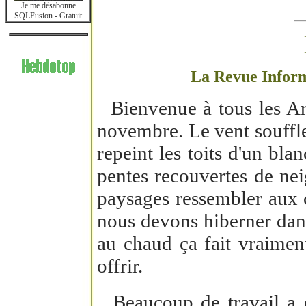
Je me désabonne
SQLFusion - Gratuit
La Revue Informa
Bienvenue à tous les Art
novembre. Le vent souffle,
repeint les toits d'un bla
pentes recouvertes de neig
paysages ressembler aux ca
nous devons hiberner dans
au chaud ça fait vraiment
offrir.
Beaucoup de travail a é