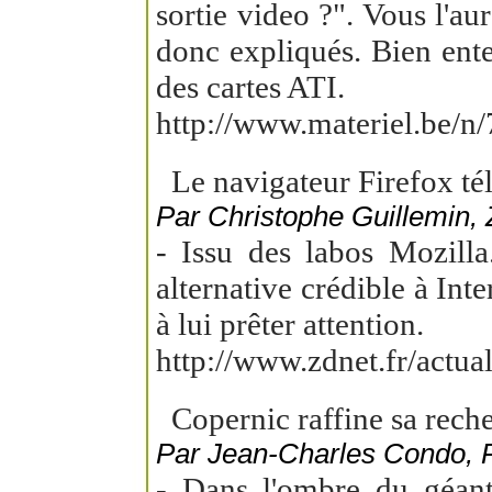
sortie video ?". Vous l'au
donc expliqués. Bien enten
des cartes ATI.
http://www.materiel.be/n
Le navigateur Firefox tél
Par Christophe Guillemin,
- Issu des labos Mozill
alternative crédible à Int
à lui prêter attention.
http://www.zdnet.fr/actu
Copernic raffine sa rech
Par Jean-Charles Condo,
- Dans l'ombre du géant