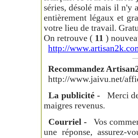
séries, désolé mais il n'y 
entièrement légaux et gra
votre lieu de travail. Gra
On retrouve (
11
) nouveau
http://www.artisan2k.co
Recommandez Artisan2
http://www.jaivu.net/aff
La publicité -
Merci de v
maigres revenus.
Courriel -
Vos commentai
une réponse, assurez-vo