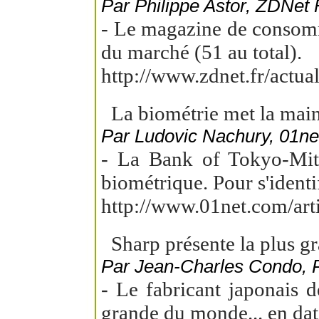
Par Philippe Astor, ZDNet 
- Le magazine de consomm
du marché (51 au total).
http://www.zdnet.fr/actu
La biométrie met la main s
Par Ludovic Nachury, 01net
- La Bank of Tokyo-Mits
biométrique. Pour s'identifi
http://www.01net.com/art
Sharp présente la plus g
Par Jean-Charles Condo,
- Le fabricant japonais 
grande du monde... en date