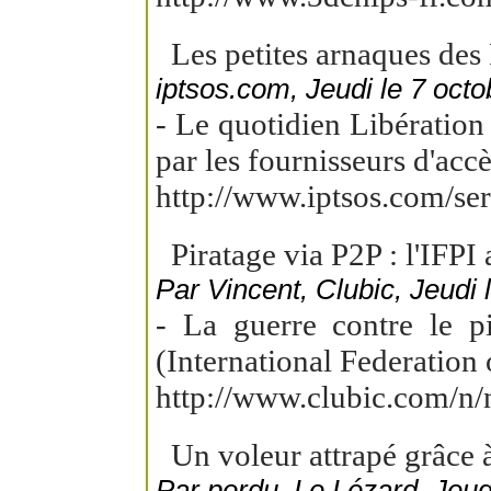
Les petites arnaques des 
iptsos.com, Jeudi le 7 oct
- Le quotidien Libération 
par les fournisseurs d'accè
http://www.iptsos.com/s
Piratage via P2P : l'IFPI 
Par Vincent, Clubic, Jeudi 
- La guerre contre le pi
(International Federation o
http://www.clubic.com/n
Un voleur attrapé grâce à
Par perdu, Le Lézard, Jeud