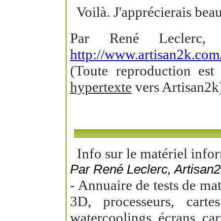
Voilà. J'apprécierais be
Par René Leclerc
http://www.artisan2k.com/
(Toute reproduction es
hypertexte
vers Artisan2k
Info sur le matériel info
Par René Leclerc, Artisan2
- Annuaire de tests de mat
3D, processeurs, carte
watercoolings, écrans, car