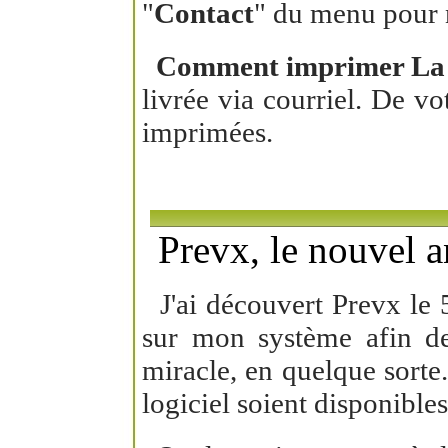
"
Contact
" du menu pour n
Comment imprimer La
livrée via courriel. De v
imprimées.
Prevx, le nouvel an
J'ai découvert Prevx le 5 
sur mon système afin de
miracle, en quelque sorte
logiciel soient disponible