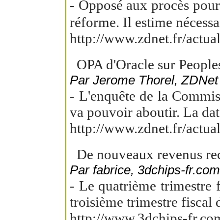
- Opposé aux procès pour l
réforme. Il estime nécessai
http://www.zdnet.fr/actu
OPA d'Oracle sur Peoples
Par Jerome Thorel, ZDNet 
- L'enquête de la Commiss
va pouvoir aboutir. La date
http://www.zdnet.fr/actu
De nouveaux revenus rec
Par fabrice, 3dchips-fr.com
- Le quatrième trimestre 
troisième trimestre fiscal d
http://www.3dchips-fr.co