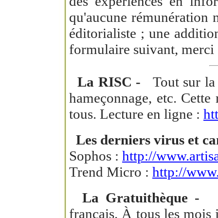
des expériences en infor
qu'aucune rémunération n
éditorialiste ; une additi
formulaire suivant, merci 
La RISC -
Tout sur la s
hameçonnage, etc. Cette r
tous. Lecture en ligne :
ht
Les derniers virus et ca
Sophos :
http://www.artis
Trend Micro :
http://www.
La Gratuithèque -
Exc
français. À tous les mois