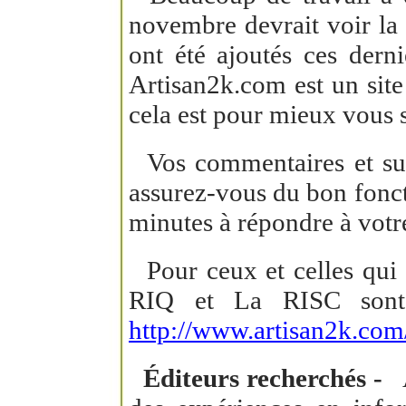
novembre devrait voir la 
ont été ajoutés ces derni
Artisan2k.com est un site
cela est pour mieux vous s
Vos commentaires et sugg
assurez-vous du bon foncti
minutes à répondre à votre
Pour ceux et celles qui pr
RIQ et La RISC sont p
http://www.artisan2k.com
Éditeurs recherchés -
Ai