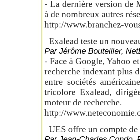
- La dernière version de M
à de nombreux autres rése
http://www.branchez-vou
Exalead teste un nouvea
Par Jérôme Bouteiller, Ne
- Face à Google, Yahoo e
recherche indexant plus de
entre sociétés américai
tricolore Exalead, diri
moteur de recherche.
http://www.neteconomie.c
UES offre un compte de c
Par Jean-Charles Condo,