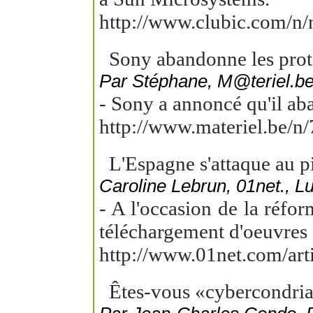
http://www.clubic.com/n
Sony abandonne les prote
Par Stéphane, M@teriel.be,
- Sony a annoncé qu'il aba
http://www.materiel.be/n
L'Espagne s'attaque au pi
Caroline Lebrun, 01net., L
- A l'occasion de la réfo
téléchargement d'oeuvres e
http://www.01net.com/art
Êtes-vous «cybercondria