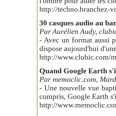
l'ombre pour aider les ci
http://techno.branchez-v
30 casques audio au ban
Par Aurélien Audy, clubi
- Avec un format aussi p
dispose aujourd'hui d'une
http://www.clubic.com/ma
Quand Google Earth s'
Par memoclic.com, Mardi
- Une nouvelle vue bapti
compris, Google Earth s
http://www.memoclic.co