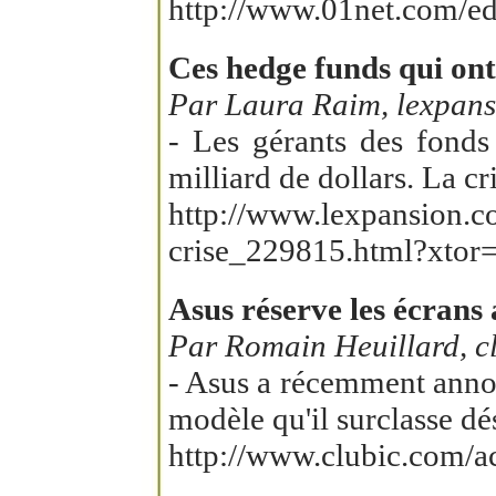
http://www.01net.com/edi
Ces hedge funds qui ont 
Par Laura Raim, lexpans
- Les gérants des fonds
milliard de dollars. La cr
http://www.lexpansion.co
crise_229815.html?xtor
Asus réserve les écrans 
Par Romain Heuillard, c
- Asus a récemment annon
modèle qu'il surclasse dés
http://www.clubic.com/a