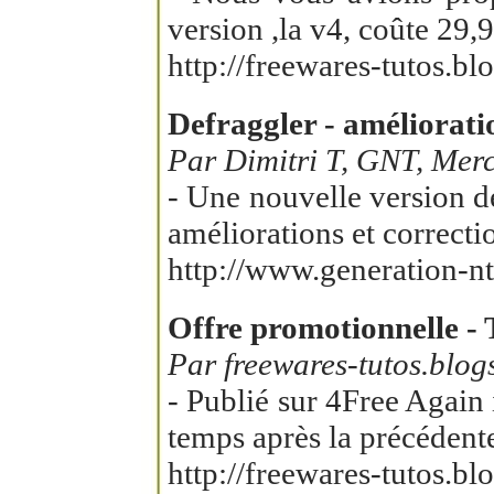
version ,la v4, coûte 29,
http://freewares-tutos.b
Defraggler - améliora
Par Dimitri T, GNT, Merc
- Une nouvelle version d
améliorations et correcti
http://www.generation-nt
Offre promotionnelle - 
Par freewares-tutos.blog
- Publié sur 4Free Again
temps après la précédent
http://freewares-tutos.b