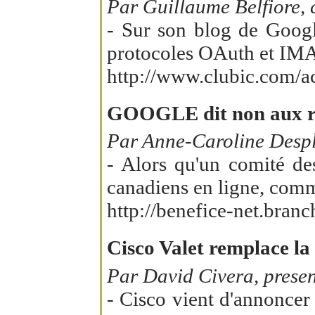
Par Guillaume Belfiore, 
- Sur son blog de Googl
protocoles OAuth et IMAP/
http://www.clubic.com/ac
GOOGLE dit non aux 
Par Anne-Caroline Despl
- Alors qu'un comité de
canadiens en ligne, comme
http://benefice-net.bra
Cisco Valet remplace l
Par David Civera, presen
- Cisco vient d'annoncer