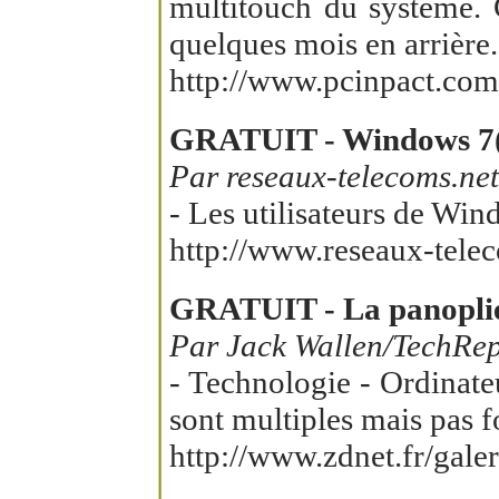
multitouch du système. C
quelques mois en arrière.
http://www.pcinpact.com
GRATUIT - Windows 7(S
Par reseaux-telecoms.net
- Les utilisateurs de Win
http://www.reseaux-tele
GRATUIT - La panoplie 
Par Jack Wallen/TechRep
- Technologie - Ordinate
sont multiples mais pas f
http://www.zdnet.fr/gal