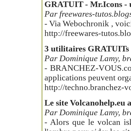
GRATUIT - Mr.Icons - u
Par freewares-tutos.blog
- Via Webochronik , voic
http://freewares-tutos.
3 utilitaires GRATUITs 
Par Dominique Lamy, br
- BRANCHEZ-VOUS.com a s
applications peuvent orga
http://techno.branchez-
Le site Volcanohelp.eu a
Par Dominique Lamy, br
- Alors que le volcan is