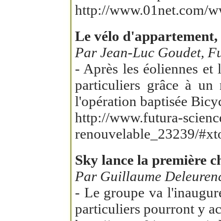
http://www.01net.com/ww
Le vélo d'appartement, 
Par Jean-Luc Goudet, Fu
- Après les éoliennes et
particuliers grâce à un
l'opération baptisée Bicyc
http://www.futura-scienc
renouvelable_23239/#x
Sky lance la première c
Par Guillaume Deleurenc
- Le groupe va l'inaugur
particuliers pourront y 