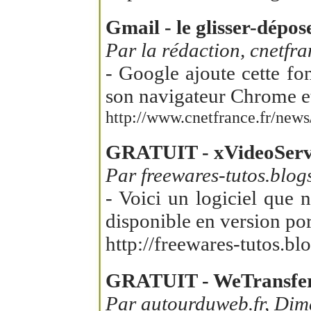
Gmail - le glisser-dépos
Par la rédaction, cnetfra
- Google ajoute cette fo
son navigateur Chrome et
http://www.cnetfrance.fr/news
GRATUIT - xVideoService
Par freewares-tutos.blo
- Voici un logiciel que 
disponible en version port
http://freewares-tutos.b
GRATUIT - WeTransfer,
Par autourduweb.fr, Dim