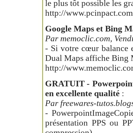
le plus tôt possible les g
http://www.pcinpact.com
Google Maps et Bing M
Par memoclic.com, Vendr
- Si votre cœur balance 
Dual Maps affiche Bing
http://www.memoclic.co
GRATUIT - PowerpointIm
en excellente qualité
:
Par freewares-tutos.blog
- PowerpointImageCopier
présentation PPS ou PPT
compression).