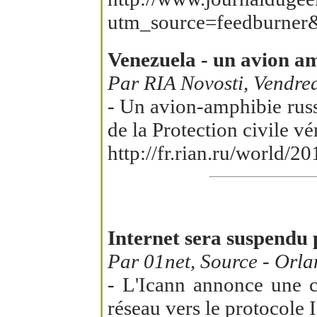
utm_source=feedburne
Venezuela - un avion am
Par RIA Novosti, Vendred
- Un avion-amphibie russ
de la Protection civile v
http://fr.rian.ru/world
Internet sera suspendu 
Par 01net, Source - Orl
- L'Icann annonce une co
réseau vers le protocole 