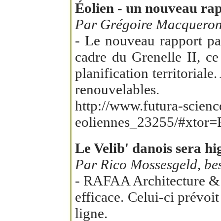
Éolien - un nouveau rapp
Par Grégoire Macqueron,
- Le nouveau rapport pa
cadre du Grenelle II, c
planification territorial
renouvelables.
http://www.futura-scienc
eoliennes_23255/#xtor
Le Velib' danois sera hi
Par Rico Mossesgeld, be
- RAFAA Architecture & d
efficace. Celui-ci prévoi
ligne.