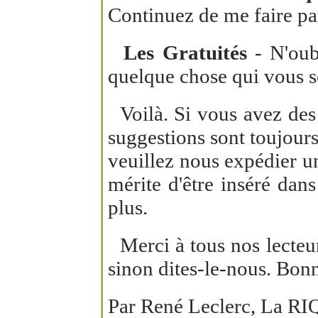
Continuez de me faire par
Les Gratuités
- N'oubl
quelque chose qui vous se
Voilà. Si vous avez des 
suggestions sont toujours
veuillez nous expédier un
mérite d'être inséré dan
plus.
Merci à tous nos lecteur
sinon dites-le-nous. Bonn
Par René Leclerc, La RI