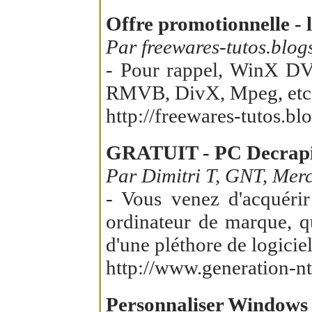
Offre promotionnelle -
Par freewares-tutos.blo
- Pour rappel, WinX DVD
RMVB, DivX, Mpeg, etc.
http://freewares-tutos.b
GRATUIT - PC Decrapifi
Par Dimitri T, GNT, Merc
- Vous venez d'acquérir
ordinateur de marque, q
d'une pléthore de logiciel
http://www.generation-nt
Personnaliser Windows 