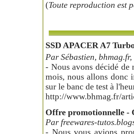
(
Toute reproduction est 
SSD APACER A7 Turb
Par Sébastien, bhmag.fr,
- Nous avons décidé de n
mois, nous allons donc i
sur le banc de test à l'he
http://www.bhmag.fr/arti
Offre promotionnelle -
Par freewares-tutos.blog
- Nous vous avions pro