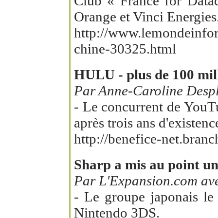
Club « France for Data
Orange et Vinci Energies
http://www.lemondeinform
chine-30325.html
HULU - plus de 100 mil
Par Anne-Caroline Despl
- Le concurrent de YouTu
après trois ans d'existenc
http://benefice-net.bra
Sharp a mis au point un
Par L'Expansion.com ave
- Le groupe japonais le 
Nintendo 3DS.