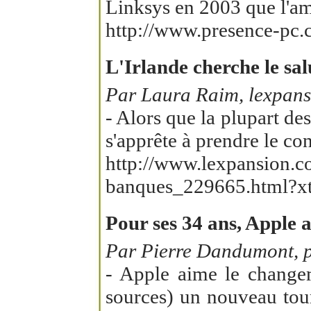
Linksys en 2003 que l'am
http://www.presence-pc.
L'Irlande cherche le sal
Par Laura Raim, lexpans
- Alors que la plupart de
s'apprête à prendre le con
http://www.lexpansion.co
banques_229665.html?x
Pour ses 34 ans, Apple 
Par Pierre Dandumont, p
- Apple aime le changem
sources) un nouveau tour