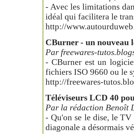
- Avec les limitations da
idéal qui facilitera le tr
http://www.autourduweb.f
CBurner - un nouveau 
Par freewares-tutos.blog
- CBurner est un logici
fichiers ISO 9660 ou le 
http://freewares-tutos.b
Téléviseurs LCD 40 pouc
Par la rédaction Benoît 
- Qu'on se le dise, le 
diagonale a désormais vé