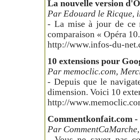
La nouvelle version d'Op
Par Edouard le Ricque, i
- La mise à jour de ce
comparaison « Opéra 10.52
http://www.infos-du-net
10 extensions pour Go
Par memoclic.com, Mercr
- Depuis que le navigat
dimension. Voici 10 exte
http://www.memoclic.co
Commentkonfait.com - le
Par CommentCaMarche, M
- Vous ne savez pas c