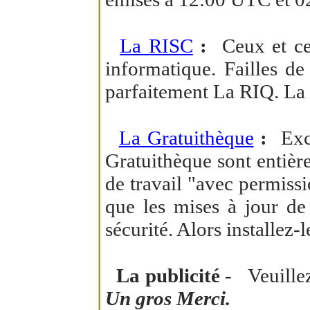
La RISC
:
Ceux et cell
informatique. Failles de
parfaitement La RIQ. La sé
La Gratuithèque
:
Excel
Gratuithèque sont entière
de travail "avec permiss
que les mises à jour de
sécurité. Alors installez
La publicité -
Veuillez 
Un gros Merci.