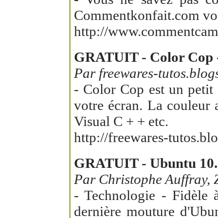
Commentkonfait.com vous
http://www.commentcama
GRATUIT - Color Cop - u
Par freewares-tutos.blog
- Color Cop est un petit 
votre écran. La couleur 
Visual C + + etc.
http://freewares-tutos.b
GRATUIT - Ubuntu 10.0
Par Christophe Auffray, 
- Technologie - Fidèle 
dernière mouture d'Ubun