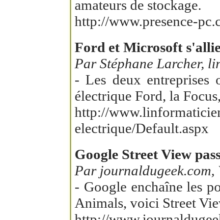
amateurs de stockage.
http://www.presence-pc
Ford et Microsoft s'alli
Par Stéphane Larcher, li
- Les deux entreprises 
électrique Ford, la Focus
http://www.linformatici
electrique/Default.aspx
Google Street View pass
Par journaldugeek.com, 
- Google enchaîne les po
Animals, voici Street Vi
http://www.journaldugee