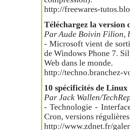
http://freewares-tutos.
Téléchargez la version d
Par Aude Boivin Filion,
- Microsoft vient de sor
de Windows Phone 7. Silv
Web dans le monde.
http://techno.branchez-v
10 spécificités de Linu
Par Jack Wallen/TechRep
- Technologie - Interfac
Cron, versions régulière
http://www.zdnet.fr/gal