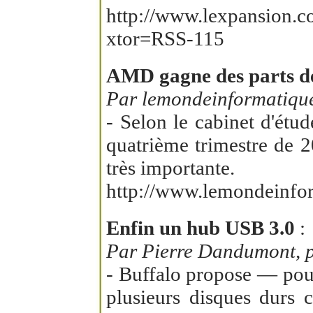
http://www.lexpansion.c
xtor=RSS-115
AMD gagne des parts de
Par lemondeinformatique.
- Selon le cabinet d'étu
quatrième trimestre de 2
très importante.
http://www.lemondeinfor
Enfin un hub USB 3.0
:
Par Pierre Dandumont, p
- Buffalo propose — pour
plusieurs disques durs