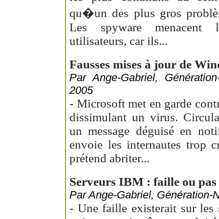
qu�un des plus gros problèm
Les spyware menacent la
utilisateurs, car ils...
Fausses mises à jour de Win
Par Ange-Gabriel, Génération
2005
- Microsoft met en garde cont
dissimulant un virus. Circul
un message déguisé en notif
envoie les internautes trop c
prétend abriter...
Serveurs IBM : faille ou pas f
Par Ange-Gabriel, Génération-N
- Une faille existerait sur l