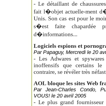
- Le détaillant de chaussu
fait l�objet actuelle-ment d
Unis. Son cas est pour le moi
s�est faite chapardée p
d�informations...
Logiciels espions et pornograp
Par Papaguy, Mercredi le 20 avr
- Les Adwares et spywares s
inoffensifs que certains le
contraire, se révéler très néfast
AOL bloque les sites Web fr
Par Jean-Charles Condo, 
VOUS! le 20 avril 2005
- Le plus grand fournisseur 