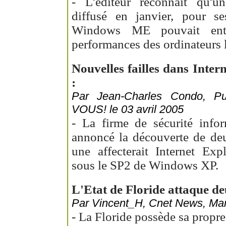
- L'éditeur reconnaît qu'un
diffusé en janvier, pour
Windows ME pouvait entr
performances des ordinateurs l
Nouvelles failles dans Inter
:
Par Jean-Charles Condo, 
VOUS! le 03 avril 2005
- La firme de sécurité info
annoncé la découverte de deux
une affecterait Internet Ex
sous le SP2 de Windows XP.
L'Etat de Floride attaque d
Par Vincent_H, Cnet News, Mard
- La Floride possède sa propre