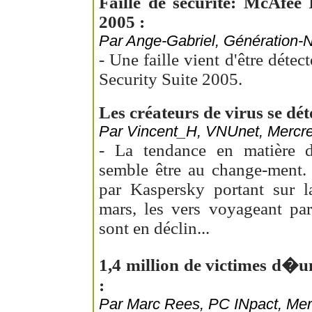
Faille de sécurité: McAfee 
2005 :
Par Ange-Gabriel, Génération-N
- Une faille vient d'être déte
Security Suite 2005.
Les créateurs de virus se dét
Par Vincent_H, VNUnet, Mercred
- La tendance en matière de
semble être au change-ment.
par Kaspersky portant sur l
mars, les vers voyageant par
sont en déclin...
1,4 million de victimes d�u
:
Par Marc Rees, PC INpact, Merc