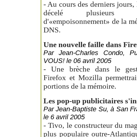
- Au cours des derniers jours, 
décelé plusieurs n
d'«empoisonnement» de la mé
DNS.
Une nouvelle faille dans Fire
Par Jean-Charles Condo, 
VOUS! le 06 avril 2005
- Une brèche dans le gesti
Firefox et Mozilla permettrai
portions de la mémoire.
Les pop-up publicitaires s'inc
Par Jean-Baptiste Su, à San Fra
le 6 avril 2005
- Tivo, le constructeur du m
plus populaire outre-Atlantiq