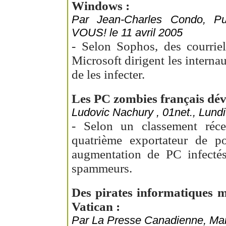
Windows :
Par Jean-Charles Condo, 
VOUS! le 11 avril 2005
- Selon Sophos, des courrie
Microsoft dirigent les internau
de les infecter.
Les PC zombies français dév
Ludovic Nachury , 01net., Lundi 
- Selon un classement récen
quatrième exportateur de po
augmentation de PC infectés
spammeurs.
Des pirates informatiques m
Vatican :
Par La Presse Canadienne, Mard