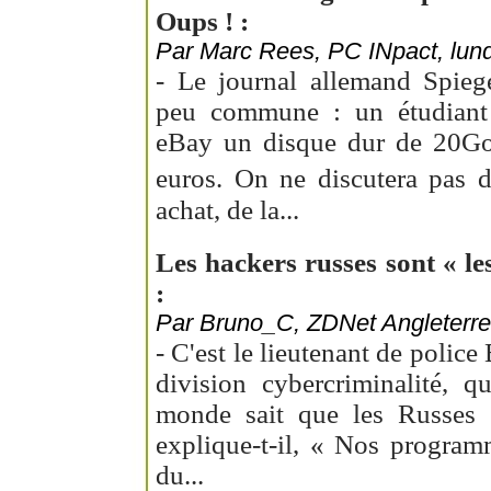
Oups ! :
Par Marc Rees, PC INpact, lundi
- Le journal allemand Spiege
peu commune : un étudiant 
eBay un disque dur de 20Go,
euros. On ne discutera pas 
achat, de la...
Les hackers russes sont « l
:
Par Bruno_C, ZDNet Angleterre, 
- C'est le lieutenant de police
division cybercriminalité, q
monde sait que les Russes 
explique-t-il, « Nos program
du...