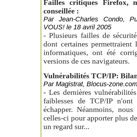
Failles critiques Firefox,
conseillée :
Par Jean-Charles Condo, 
VOUS! le 18 avril 2005
- Plusieurs failles de sécuri
dont certaines permettraient 
informatiques, ont été corri
versions de ces navigateurs.
Vulnérabilités TCP/IP: Bilan
Par Magistrat, Blocus-zone.com,
- Les dernières vulnérabilité
faiblesses de TCP/IP n'ont
échapper. Néanmoins, nous s
celles-ci pour apporter plus 
un regard sur...