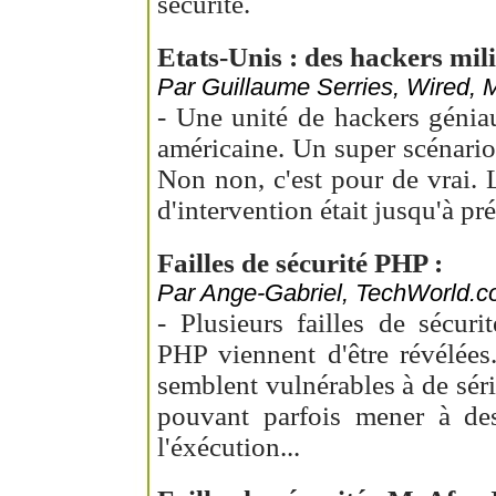
sécurité.
Etats-Unis : des hackers mili
Par Guillaume Serries, Wired, M
- Une unité de hackers génia
américaine. Un super scénari
Non non, c'est pour de vrai. 
d'intervention était jusqu'à pr
Failles de sécurité PHP :
Par Ange-Gabriel, TechWorld.co
- Plusieurs failles de sécuri
PHP viennent d'être révélées
semblent vulnérables à de séri
pouvant parfois mener à des
l'éxécution...