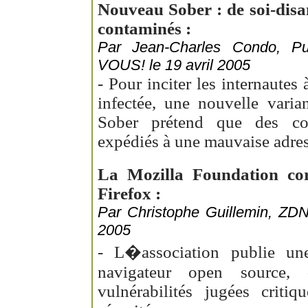
Nouveau Sober : de soi-disan
contaminés :
Par Jean-Charles Condo, 
VOUS! le 19 avril 2005
- Pour inciter les internautes 
infectée, une nouvelle varia
Sober prétend que des cou
expédiés à une mauvaise adres
La Mozilla Foundation corr
Firefox :
Par Christophe Guillemin, ZDN
2005
- L�association publie u
navigateur open source, 
vulnérabilités jugées criti