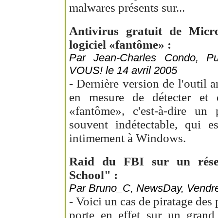
malwares présents sur...
Antivirus gratuit de Micro
logiciel «fantôme» :
Par Jean-Charles Condo, 
VOUS! le 14 avril 2005
- Dernière version de l'outil a
en mesure de détecter et d
«fantôme», c'est-à-dire un 
souvent indétectable, qui es
intimement à Windows.
Raid du FBI sur un rése
School" :
Par Bruno_C, NewsDay, Vendred
- Voici un cas de piratage des p
porte en effet sur un gran