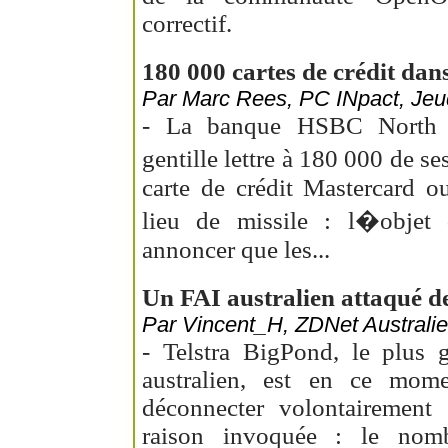
correctif.
180 000 cartes de crédit dans
Par Marc Rees, PC INpact, Jeud
- La banque HSBC North 
gentille lettre à 180 000 de s
carte de crédit Mastercard o
lieu de missile : l�objet 
annoncer que les...
Un FAI australien attaqué de
Par Vincent_H, ZDNet Australie,
- Telstra BigPond, le plus g
australien, est en ce mo
déconnecter volontairement 
raison invoquée : le nom