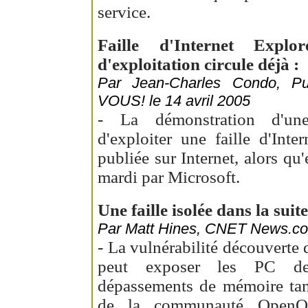
service.
Faille d'Internet Expl
d'exploitation circule déjà :
Par Jean-Charles Condo, 
VOUS! le 14 avril 2005
- La démonstration d'un
d'exploiter une faille d'Inte
publiée sur Internet, alors qu'
mardi par Microsoft.
Une faille isolée dans la suit
Par Matt Hines, CNET News.com
- La vulnérabilité découverte 
peut exposer les PC des
dépassements de mémoire ta
de la communauté OpenOff