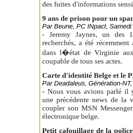
des fuites d'informations sensi
9 ans de prison pour un spa
Par Beune, PC INpact, Samedi l
- Jeremy Jaynes, un des 
recherchés, a été récemment a
dans l�état de Virginie aux
coupable de tous ses actes.
Carte d'identité Belge et le 
Par Deadaleus, Génération-NT, L
- Nous vous avions parlé il 
une précédente news de la v
coupler son MSN Messenger a
électronique belge.
Petit cafouillage de la poli