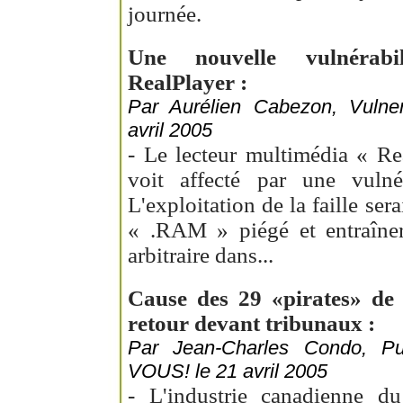
journée.
Une nouvelle vulnérabil
RealPlayer :
Par Aurélien Cabezon, Vulner
avril 2005
- Le lecteur multimédia « Re
voit affecté par une vulnér
L'exploitation de la faille sera
« .RAM » piégé et entraîner
arbitraire dans...
Cause des 29 «pirates» de
retour devant tribunaux :
Par Jean-Charles Condo, 
VOUS! le 21 avril 2005
- L'industrie canadienne du