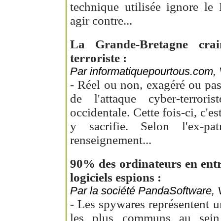
technique utilisée ignore le
agir contre...
La Grande-Bretagne crai
terroriste :
Par informatiquepourtous.com, V
- Réel ou non, exagéré ou pas
de l'attaque cyber-terrori
occidentale. Cette fois-ci, c'e
y sacrifie. Selon l'ex-p
renseignement...
90% des ordinateurs en entr
logiciels espions :
Par la société PandaSoftware, V
- Les spywares représentent u
les plus communs au sein d