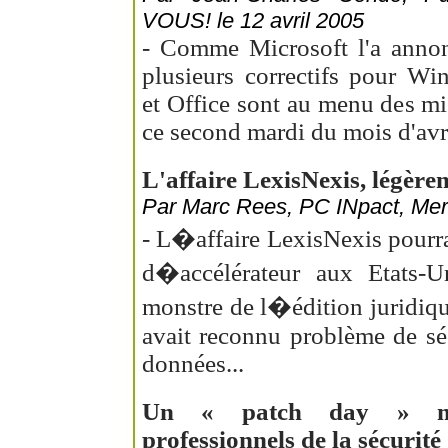
VOUS! le 12 avril 2005
- Comme Microsoft l'a annon
plusieurs correctifs pour 
et Office sont au menu des mi
ce second mardi du mois d'avri
L'affaire LexisNexis, légère
Par Marc Rees, PC INpact, Merc
- L�affaire LexisNexis pourra
d�accélérateur aux Etats-U
monstre de l�édition juridique 
avait reconnu problème de sé
données...
Un « patch day » mé
professionnels de la sécurité 