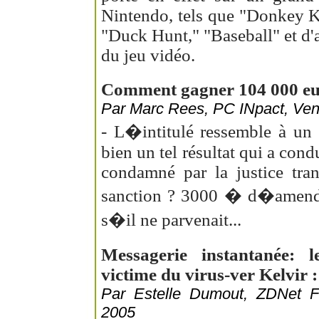
Nintendo, tels que "Donkey K
"Duck Hunt," "Baseball" et d'
du jeu vidéo.
Comment gagner 104 000 euro
Par Marc Rees, PC INpact, Vend
- L�intitulé ressemble à un 
bien un tel résultat qui a condu
condamné par la justice tra
sanction ? 3000 � d�amende
s�il ne parvenait...
Messagerie instantanée: 
victime du virus-ver Kelvir :
Par Estelle Dumout, ZDNet Fr
2005