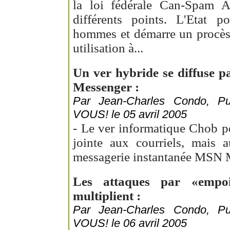
la loi fédérale Can-Spam A
différents points. L'Etat p
hommes et démarre un procès
utilisation à...
Un ver hybride se diffuse p
Messenger :
Par Jean-Charles Condo, 
VOUS! le 05 avril 2005
- Le ver informatique Chob p
jointe aux courriels, mais a
messagerie instantanée MSN 
Les attaques par «empo
multiplient :
Par Jean-Charles Condo, 
VOUS! le 06 avril 2005