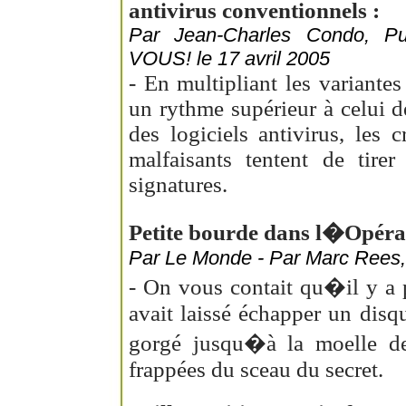
antivirus conventionnels :
Par Jean-Charles Condo, 
VOUS! le 17 avril 2005
- En multipliant les variante
un rythme supérieur à celui d
des logiciels antivirus, les
malfaisants tentent de tire
signatures.
Petite bourde dans l�Opérat
Par Le Monde - Par Marc Rees, 
- On vous contait qu�il y a 
avait laissé échapper un disq
gorgé jusqu�à la moelle d
frappées du sceau du secret.