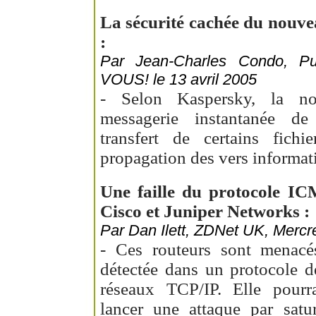
La sécurité cachée du nouv
:
Par Jean-Charles Condo, 
VOUS! le 13 avril 2005
- Selon Kaspersky, la no
messagerie instantanée d
transfert de certains fichi
propagation des vers informat
Une faille du protocole ICM
Cisco et Juniper Networks :
Par Dan Ilett, ZDNet UK, Mercre
- Ces routeurs sont menacés
détectée dans un protocole de
réseaux TCP/IP. Elle pourra
lancer une attaque par satu