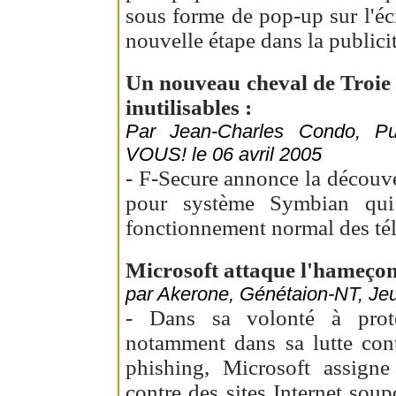
sous forme de pop-up sur l'é
nouvelle étape dans la publicit
Un nouveau cheval de Troie r
inutilisables :
Par Jean-Charles Condo, 
VOUS! le 06 avril 2005
- F-Secure annonce la découve
pour système Symbian qui
fonctionnement normal des tél
Microsoft attaque l'hameçon
par Akerone, Génétaion-NT, Jeud
- Dans sa volonté à prot
notamment dans sa lutte cont
phishing, Microsoft assigne
contre des sites Internet sou