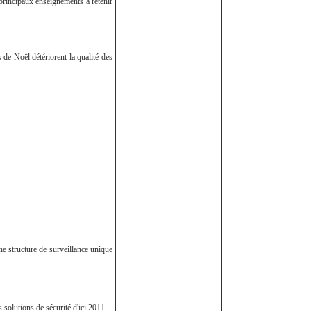
 principaux enseignements à retenir
 de Noël détériorent la qualité des
ne structure de surveillance unique
solutions de sécurité d'ici 2011.