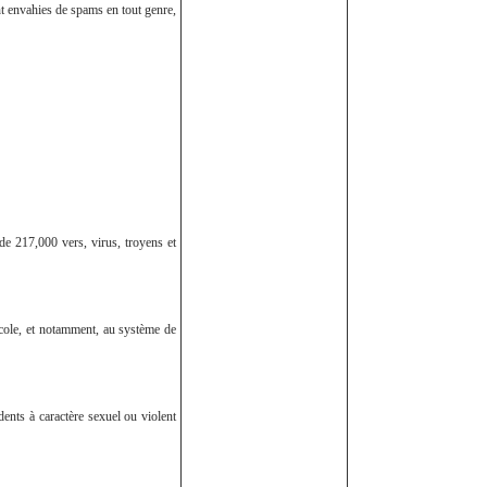
ont envahies de spams en tout genre,
 de 217,000 vers, virus, troyens et
'école, et notamment, au système de
idents à caractère sexuel ou violent