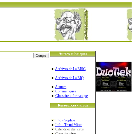
Autres rubriques
Archives de La RISC
Archives de La RIQ
Astuces
Communiqués
Glossaire informatique
Ressources - virus
Info - Sophos
Info - Trend Micro
Calendrier des virus
Carte des virus