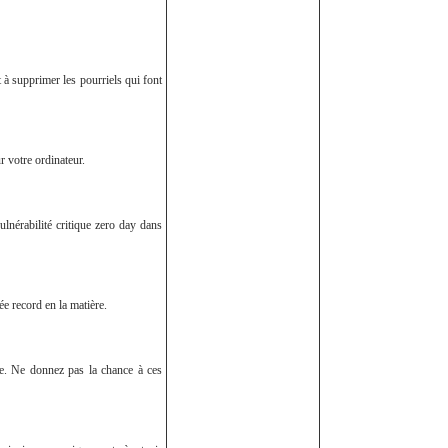
t à supprimer les pourriels qui font
r votre ordinateur.
lnérabilité critique zero day dans
e record en la matière.
lle. Ne donnez pas la chance à ces