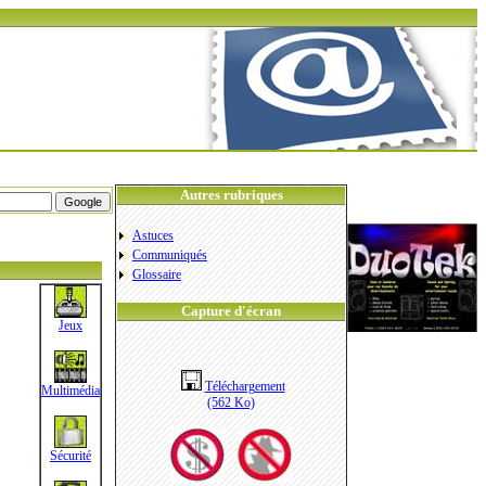
Autres rubriques
Astuces
Communiqués
Glossaire
Capture d'écran
Jeux
Téléchargement
Multimédia
(562 Ko)
Sécurité