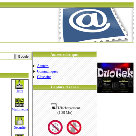
Autres rubriques
Astuces
Communiqués
Glossaire
Capture d'écran
Jeux
Téléchargement
Multimédia
(1.30 Mo)
Sécurité