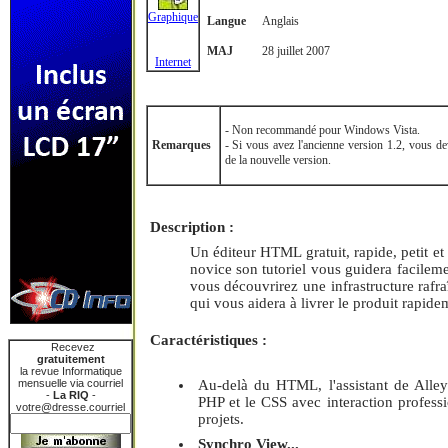
Graphique
Langue
Anglais
MAJ
28 juillet 2007
Internet
- Non recommandé pour Windows Vista.
Remarques
- Si vous avez l'ancienne version 1.2, vous devr
de la nouvelle version.
Description :
Un éditeur HTML gratuit, rapide, petit et
novice son tutoriel vous guidera facilem
vous découvrirez une infrastructure rafr
qui vous aidera à livrer le produit rapide
Caractéristiques :
Recevez
gratuitement
la revue Informatique
mensuelle via courriel
Au-delà du HTML, l'assistant de Alle
-
La RIQ
-
PHP et le CSS avec interaction professi
votre@dresse.courriel
projets.
Synchro View...