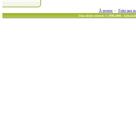
À propos
-
Foire aux q
Tous droits réservés © 1998-2008 - Artisan