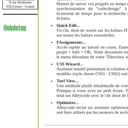
Je me désabonne
Permet de suivre vos progrès en temps rée
SQLFusion - Gratuit
synchronisation du "code/design" 
économie de temps pour la recherche 
fichiers.
Quick Edit...
Un clic droit de souris sur les balises H
sur toutes les balises essentielles.
FAssignments...
Accès rapide au travail en cours. Ent
projet + Add + OK. Votre document est
le menu déroulant de votre "Directory 
CSS Wizard...
Assistant intuitif permettant la création 
modèles (style sheets CSS1 - CSS2) soit 
Turf View...
Une méthode plutôt inhabituelle de voir
Pratique si vous avez un petit écran. 
total sur Alleycode avec le clic droit de 
Optimizer...
Alleycode inclut un assistant optimise
soit bien utilisés par les moteurs de rec