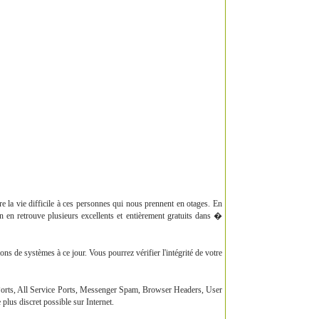
 la vie difficile à ces personnes qui nous prennent en otages. En
on en retrouve plusieurs excellents et entièrement gratuits dans �
s de systèmes à ce jour. Vous pourrez vérifier l'intégrité de votre
Ports, All Service Ports, Messenger Spam, Browser Headers, User
lus discret possible sur Internet.