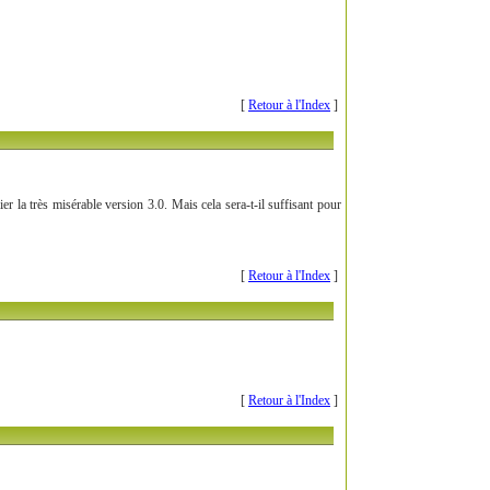
[
Retour à l'Index
]
la très misérable version 3.0. Mais cela sera-t-il suffisant pour
[
Retour à l'Index
]
[
Retour à l'Index
]