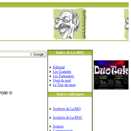
Index de La RIQ
Éditorial
Les Gratuités
Les Partenaires
Quoi de neuf
Le Truc du mois
IR !!!
Autres rubriques
Archives de La RIQ
Archives de La RISC
Astuces
Communiqués