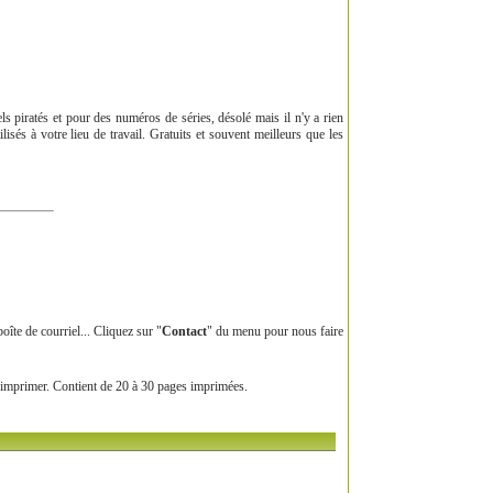
ls piratés et pour des numéros de séries, désolé mais il n'y a rien
lisés à votre lieu de travail. Gratuits et souvent meilleurs que les
te de courriel... Cliquez sur "
Contact
" du menu pour nous faire
l'imprimer. Contient de 20 à 30 pages imprimées.