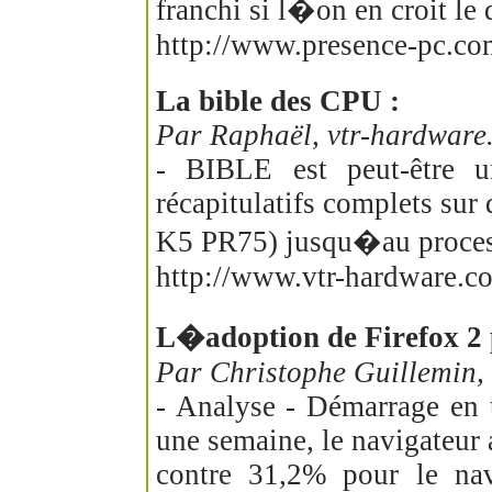
franchi si l�on en croit le 
http://www.presence-pc.com
La bible des CPU :
Par Raphaël, vtr-hardware
- BIBLE est peut-être 
récapitulatifs complets sur
K5 PR75) jusqu�au process
http://www.vtr-hardware.c
L�adoption de Firefox 2 
Par Christophe Guillemin,
- Analyse - Démarrage en 
une semaine, le navigateur a
contre 31,2% pour le navi