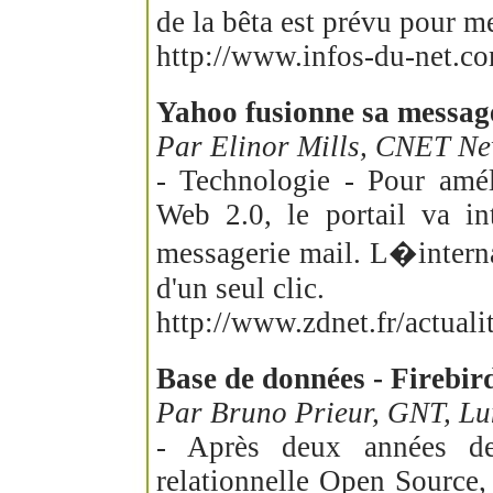
de la bêta est prévu pour m
http://www.infos-du-net.co
Yahoo fusionne sa message
Par Elinor Mills, CNET Ne
- Technologie - Pour améli
Web 2.0, le portail va i
messagerie mail. L�interna
d'un seul clic.
http://www.zdnet.fr/actual
Base de données - Firebird
Par Bruno Prieur, GNT, Lu
- Après deux années de
relationnelle Open Source,