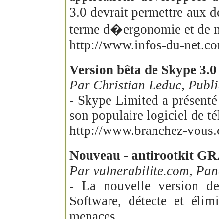
3.0 devrait permettre aux d
terme d�ergonomie et de m
http://www.infos-du-net.co
Version bêta de Skype 3.0 
Par Christian Leduc, Pub
- Skype Limited a présenté
son populaire logiciel de t
http://www.branchez-vous
Nouveau - antirootkit GR
Par vulnerabilite.com, Pan
- La nouvelle version de
Software, détecte et élim
menaces.