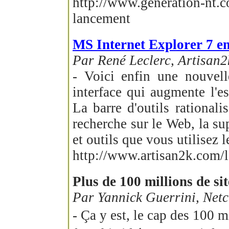
http://www.generation-nt.c
lancement
MS Internet Explorer 7 en 
Par René Leclerc, Artisan2
- Voici enfin une nouvell
interface qui augmente l'e
La barre d'outils rationali
recherche sur le Web, la sup
et outils que vous utilisez l
http://www.artisan2k.com/l
Plus de 100 millions de s
Par Yannick Guerrini, Netc
- Ça y est, le cap des 100 