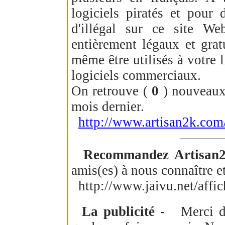
logiciels piratés et pour
d'illégal sur ce site We
entièrement légaux et grat
même être utilisés à votre l
logiciels commerciaux.
On retrouve (
0
) nouveaux 
mois dernier.
http://www.artisan2k.com/
Recommandez Artisan2
amis(es) à nous connaître et
http://www.jaivu.net/affi
La publicité -
Merci de v