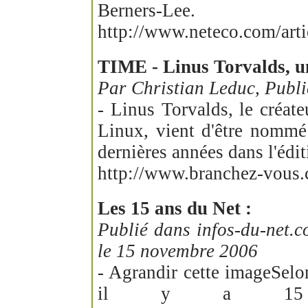
Berners-Lee.
http://www.neteco.com/ar
TIME - Linus Torvalds, u
Par Christian Leduc, Pub
- Linus Torvalds, le créate
Linux, vient d'être nommé
dernières années dans l'éd
http://www.branchez-vous
Les 15 ans du Net :
Publié dans infos-du-net.
le 15 novembre 2006
- Agrandir cette imageSelo
il y a 15 