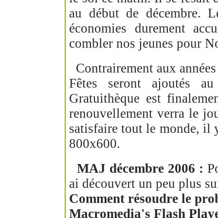
au début de décembre. L
économies durement accum
combler nos jeunes pour No
Contrairement aux années an
Fêtes seront ajoutés au
Gratuithèque est finalemen
renouvellement verra le jo
satisfaire tout le monde, i
800x600.
MAJ décembre 2006 :
Po
ai découvert un peu plus sur
Comment résoudre le probl
Macromedia's Flash Play