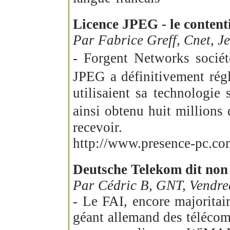
Licence JPEG - le contenti
Par Fabrice Greff, Cnet, J
- Forgent Networks socié
JPEG a définitivement régl
utilisaient sa technologie
ainsi obtenu huit millions 
recevoir.
http://www.presence-pc.com
Deutsche Telekom dit no
Par Cédric B, GNT, Vendre
- Le FAI, encore majorita
géant allemand des télécomm