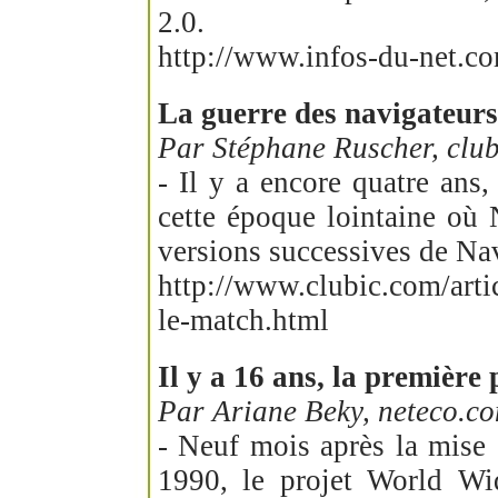
2.0.
http://www.infos-du-net.co
La guerre des navigateurs 
Par Stéphane Ruscher, clu
- Il y a encore quatre ans,
cette époque lointaine où N
versions successives de Nav
http://www.clubic.com/artic
le-match.html
Il y a 16 ans, la première 
Par Ariane Beky, neteco.c
- Neuf mois après la mise
1990, le projet World Wi