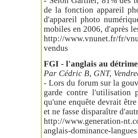
- Selon Gartner, 81% des t
de la fonction appareil ph
d'appareil photo numériqu
mobiles en 2006, d'après les
http://www.vnunet.fr/fr/vn
vendus
FGI - l'anglais au détrime
Par Cédric B, GNT, Vendre
- Lors du forum sur la gouv
garde contre l'utilisation
qu'une enquête devrait être
et ne fasse disparaître d'aut
http://www.generation-nt.c
anglais-dominance-langues