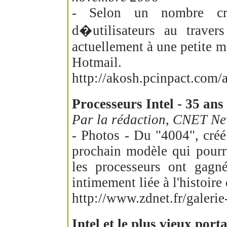
- Selon un nombre cro
d�utilisateurs au traver
actuellement à une petite m
Hotmail.
http://akosh.pcinpact.com/
Processeurs Intel - 35 ans
Par la rédaction, CNET Ne
- Photos - Du "4004", créé
prochain modèle qui pourra
les processeurs ont gagné
intimement liée à l'histoire
http://www.zdnet.fr/galer
Intel et le plus vieux porta