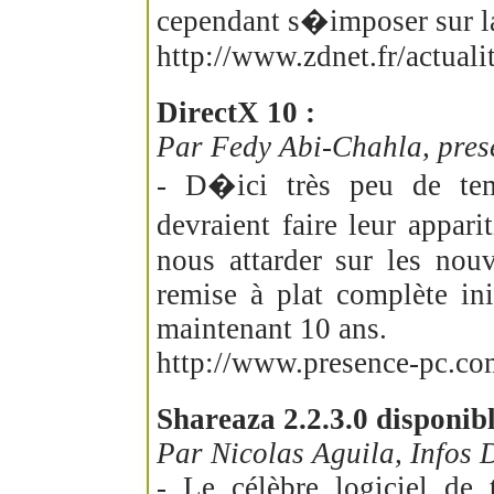
cependant s�imposer sur l
http://www.zdnet.fr/actual
DirectX 10 :
Par Fedy Abi-Chahla, pres
- D�ici très peu de te
devraient faire leur appar
nous attarder sur les nouv
remise à plat complète ini
maintenant 10 ans.
http://www.presence-pc.com
Shareaza 2.2.3.0 disponibl
Par Nicolas Aguila, Infos 
- Le célèbre logiciel de