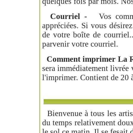
quelques fois par mois. No
Courriel -
Vos comment
appréciées. Si vous désire
de votre boîte de courriel.
parvenir votre courriel.
Comment imprimer La 
sera immédiatement livrée v
l'imprimer. Contient de 20
Bienvenue à tous les artisa
du temps relativement doux
le sol ce matin. Il se fesait