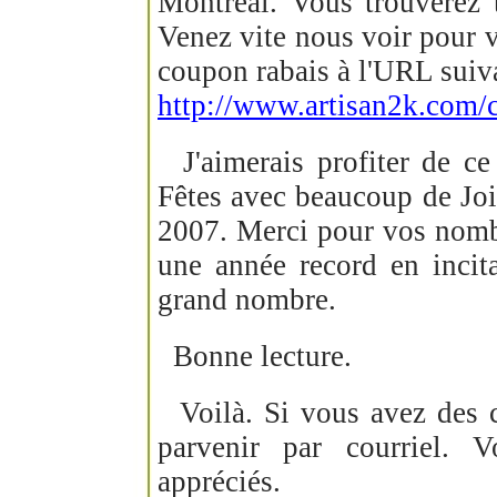
Montréal. Vous trouverez 
Venez vite nous voir pour v
coupon rabais à l'URL suiva
http://www.artisan2k.com/
J'aimerais profiter de c
Fêtes avec beaucoup de Joi
2007. Merci pour vos nombr
une année record en incit
grand nombre.
Bonne lecture.
Voilà. Si vous avez des c
parvenir par courriel. 
appréciés.