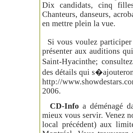
Dix candidats, cinq fille
Chanteurs, danseurs, acroba
en mettre plein la vue.
Si vous voulez participer
présenter aux auditions qui
Saint-Hyacinthe; consultez
des détails qui s�ajouteron
http://www.showdestars.co
2006.
CD-Info
a déménagé dan
mieux vous servir. Venez n
local précédent) aux limi