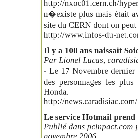
http://nxoc01.cern.ch/hyp
n�existe plus mais était a
site du CERN dont on peut
http://www.infos-du-net.co
Il y a 100 ans naissait So
Par Lionel Lucas, caradis
- Le 17 Novembre dernier 
des personnages les plus 
Honda.
http://news.caradisiac.com
Le service Hotmail prend 
Publié dans pcinpact.com 
novembre 2006