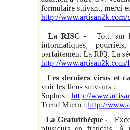
formulaire suivant, merci et
http://www.artisan2k.com/c
La RISC -
Tout sur la 
informatiques, pourriel
parfaitement La RIQ. La sécu
http://www.artisan2k.com/l
Les derniers virus et ca
voir les liens suivants :
Sophos :
http://www.artisa
Trend Micro :
http://www.a
La Gratuithèque -
Excell
plusieurs en français. À