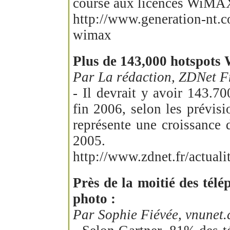
course aux licences WiMAX p
http://www.generation-nt.c
wimax
Plus de 143,000 hotspots 
Par La rédaction, ZDNet F
- Il devrait y avoir 143.
fin 2006, selon les prévis
représente une croissance
2005.
http://www.zdnet.fr/actua
Près de la moitié des tél
photo :
Par Sophie Fiévée, vnunet