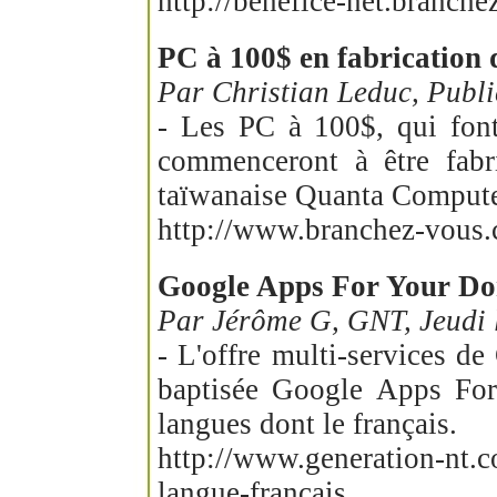
http://benefice-net.branc
PC à 100$ en fabrication d
Par Christian Leduc, Pub
- Les PC à 100$, qui fon
commenceront à être fabri
taïwanaise Quanta Compute
http://www.branchez-vous
Google Apps For Your Dom
Par Jérôme G, GNT, Jeudi 
- L'offre multi-services d
baptisée Google Apps For
langues dont le français.
http://www.generation-nt.c
langue-francais