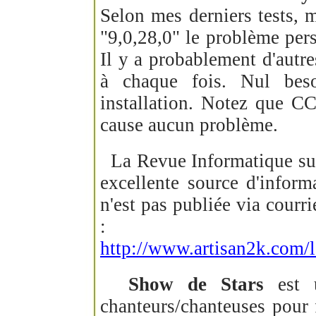
Selon mes derniers tests, m
"9,0,28,0" le problème pers
Il y a probablement d'autr
à chaque fois. Nul bes
installation. Notez que CC
cause aucun problème.
La Revue Informatique sur 
excellente source d'infor
n'est pas publiée via courr
:
http://www.artisan2k.com/l
Show de Stars
est u
chanteurs/chanteuses pour 