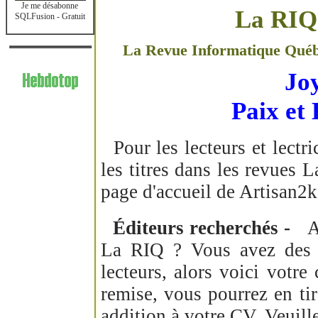
Je me désabonne
La RIQ 
SQLFusion - Gratuit
La Revue Informatique Québéc
Jo
Paix et
Pour les lecteurs et lectric
les titres dans les revues
page d'accueil de Artisan2
Éditeurs recherchés -
Aim
La RIQ ? Vous avez des e
lecteurs, alors voici votr
remise, vous pourrez en ti
addition à votre CV. Veuill